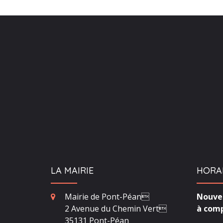
LA MAIRIE
HORA
Mairie de Pont-Péan
Nouvea
2 Avenue du Chemin Vert
à comp
35131 Pont-Péan