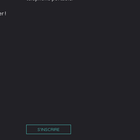
r !
S’INSCRIRE