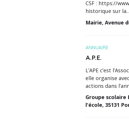
CSF : https://www
historique sur la..
Mairie, Avenue d
ANNUAIRE
A.P.E.
L’APE c’est l’Asso
elle organise ave
actions dans l’an
Groupe scolaire 
l'école, 35131 P