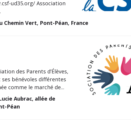
.csf-ud35.org/ Association
.
u Chemin Vert, Pont-Péan, France
ciation des Parents d’Élèves,
c ses bénévoles différentes
née comme le marché de...
Lucie Aubrac, allée de
ont-Péan