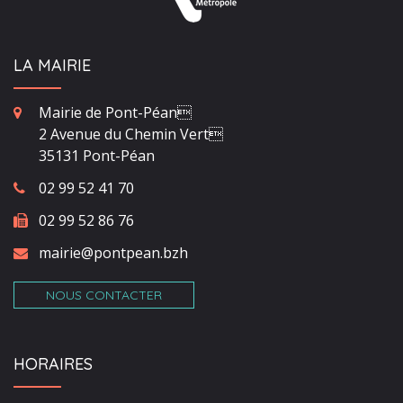
LA MAIRIE
Mairie de Pont-Péan
2 Avenue du Chemin Vert
35131 Pont-Péan
02 99 52 41 70
02 99 52 86 76
mairie@pontpean.bzh
NOUS CONTACTER
HORAIRES