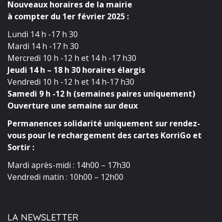
Nouveaux horaires de la mairie
à compter du 1er février 2025 :
Lundi 14 h -17 h 30
Mardi 14 h -17 h 30
Mercredi 10 h -12 h et 14 h -17 h30
Jeudi 14 h – 18 h 30 horaires élargis
Vendredi 10 h -12 h et 14 h-17 h30
Samedi 9 h -12 h (semaines paires uniquement)
Ouverture une semaine sur deux
Permanences solidarité uniquement sur rendez-
vous pour le rechargement des cartes KorriGo et
Sortir :
Mardi après-midi : 14h00 – 17h30
Vendredi matin : 10h00 – 12h00
LA NEWSLETTER