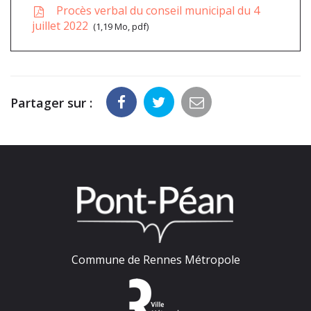
Procès verbal du conseil municipal du 4
juillet 2022
1,19 Mo, pdf
Partager sur :
Commune de Rennes Métropole