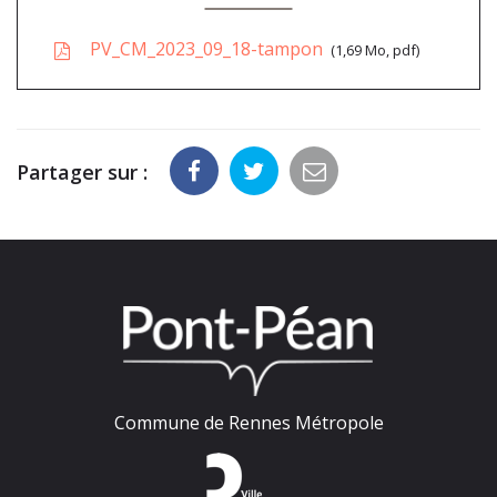
PV_CM_2023_09_18-tampon
1,69 Mo, pdf
Partager sur :
Commune de Rennes Métropole