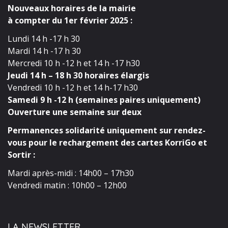
Nouveaux horaires de la mairie
à compter du 1er février 2025 :
Lundi 14 h -17 h 30
Mardi 14 h -17 h 30
Mercredi 10 h -12 h et 14 h -17 h30
Jeudi 14 h – 18 h 30 horaires élargis
Vendredi 10 h -12 h et 14 h-17 h30
Samedi 9 h -12 h (semaines paires uniquement)
Ouverture une semaine sur deux
Permanences solidarité uniquement sur rendez-
vous pour le rechargement des cartes KorriGo et
Sortir :
Mardi après-midi : 14h00 – 17h30
Vendredi matin : 10h00 – 12h00
LA NEWSLETTER