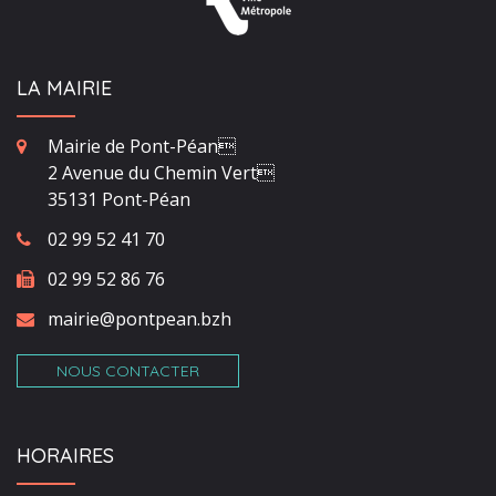
LA MAIRIE
Mairie de Pont-Péan
2 Avenue du Chemin Vert
35131 Pont-Péan
02 99 52 41 70
02 99 52 86 76
mairie@pontpean.bzh
NOUS CONTACTER
HORAIRES