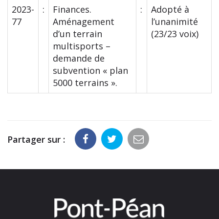
2023-
:
Finances.
:
Adopté à
77
Aménagement
l’unanimité
d’un terrain
(23/23 voix)
multisports –
demande de
subvention « plan
5000 terrains ».
Partager sur :