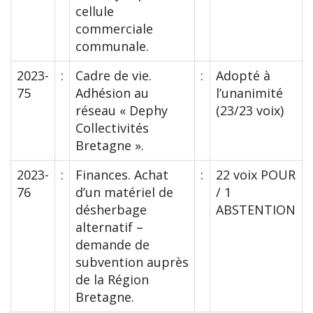
cellule
commerciale
communale.
2023-
:
Cadre de vie.
:
Adopté à
75
Adhésion au
l’unanimité
réseau « Dephy
(23/23 voix)
Collectivités
Bretagne ».
2023-
:
Finances. Achat
:
22 voix POUR
76
d’un matériel de
/ 1
désherbage
ABSTENTION
alternatif –
demande de
subvention auprès
de la Région
Bretagne.