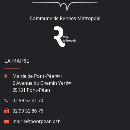
Commune de Rennes Métropole
LA MAIRIE
Mairie de Pont-Péan
2 Avenue du Chemin Vert
35131 Pont-Péan
02 99 52 41 70
02 99 52 86 76
mairie@pontpean.bzh