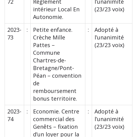
72
Règlement
l’unanimité
intérieur Local En
(23/23 voix)
Autonomie.
2023-
:
Petite enfance.
:
Adopté à
73
Crèche Mille
l’unanimité
Pattes –
(23/23 voix)
Commune
Chartres-de-
Bretagne/Pont-
Péan – convention
de
remboursement
bonus territoire.
2023-
:
Economie. Centre
:
Adopté à
74
commercial des
l’unanimité
Genêts – fixation
(23/23 voix)
d’un loyer pour la