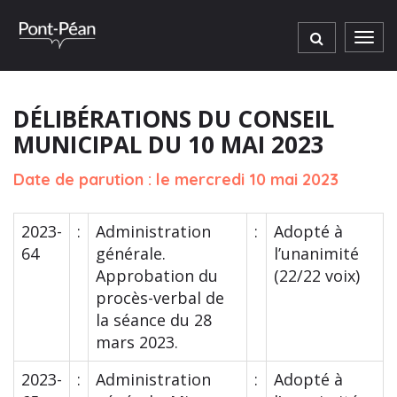
Gestion des traceurs
Men
DÉLIBÉRATIONS DU CONSEIL
MUNICIPAL DU 10 MAI 2023
Date de parution : le mercredi 10 mai 2023
2023-
:
Administration
:
Adopté à
64
générale.
l’unanimité
Approbation du
(22/22 voix)
procès-verbal de
la séance du 28
mars 2023.
2023-
:
Administration
:
Adopté à