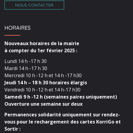
NOUS CONTACTER
HORAIRES
Nouveaux horaires de la mairie
à compter du 1er février 2025 :
Lundi 14 h -17 h 30
Mardi 14 h -17 h 30
Mercredi 10 h -12 h et 14 h -17 h30
Jeudi 14 h – 18 h 30 horaires élargis
Vendredi 10 h -12 h et 14 h-17 h30
Samedi 9 h -12 h (semaines paires uniquement)
Ouverture une semaine sur deux
Permanences solidarité uniquement sur rendez-
vous pour le rechargement des cartes KorriGo et
Sortir :