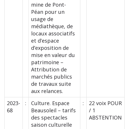
mine de Pont-
Péan pour un
usage de
médiathèque, de
locaux associatifs
et d’espace
d’exposition de
mise en valeur du
patrimoine –
Attribution de
marchés publics
de travaux suite
aux relances.
2023-
:
Culture. Espace
:
22 voix POUR
68
Beausoleil – tarifs
/ 1
des spectacles
ABSTENTION
saison culturelle