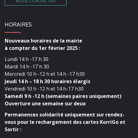
NOUS CONTACTER
HORAIRES
Nouveaux horaires de la mairie
à compter du 1er février 2025 :
Lundi 14 h -17 h 30
Mardi 14 h -17 h 30
Mercredi 10 h -12 h et 14 h -17 h30
Jeudi 14 h – 18 h 30 horaires élargis
Vendredi 10 h -12 h et 14 h-17 h30
Samedi 9 h -12 h (semaines paires uniquement)
Ouverture une semaine sur deux
Permanences solidarité uniquement sur rendez-
vous pour le rechargement des cartes KorriGo et
Sortir :