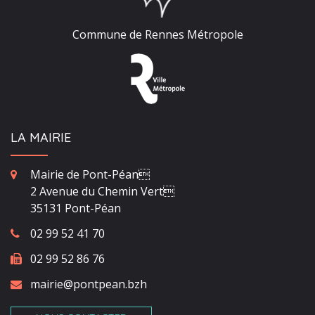
Commune de Rennes Métropole
LA MAIRIE
Mairie de Pont-Péan
2 Avenue du Chemin Vert
35131 Pont-Péan
02 99 52 41 70
02 99 52 86 76
mairie@pontpean.bzh