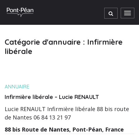
Gestion des traceurs
Men
Catégorie d'annuaire :
Infirmière
libérale
ANNUAIRE
Infirmière libérale – Lucie RENAULT
Lucie RENAULT Infirmière libérale 88 bis route
de Nantes 06 84 13 21 97
88 bis Route de Nantes, Pont-Péan, France