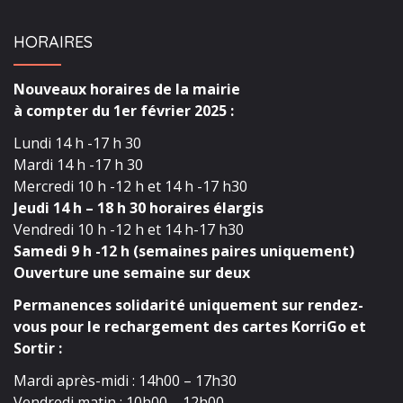
HORAIRES
Nouveaux horaires de la mairie
à compter du 1er février 2025 :
Lundi 14 h -17 h 30
Mardi 14 h -17 h 30
Mercredi 10 h -12 h et 14 h -17 h30
Jeudi 14 h – 18 h 30 horaires élargis
Vendredi 10 h -12 h et 14 h-17 h30
Samedi 9 h -12 h (semaines paires uniquement)
Ouverture une semaine sur deux
Permanences solidarité uniquement sur rendez-
vous pour le rechargement des cartes KorriGo et
Sortir :
Mardi après-midi : 14h00 – 17h30
Vendredi matin : 10h00 – 12h00