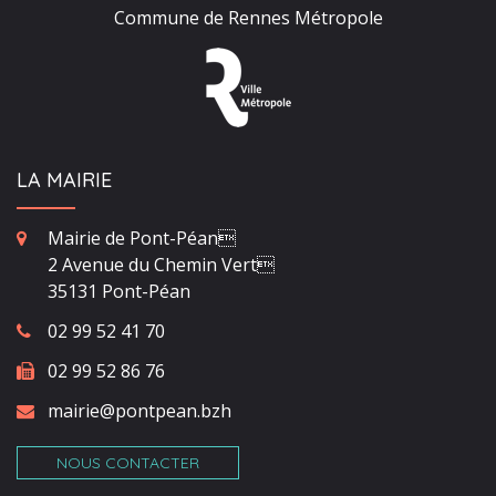
Commune de Rennes Métropole
LA MAIRIE
Mairie de Pont-Péan
2 Avenue du Chemin Vert
35131 Pont-Péan
02 99 52 41 70
02 99 52 86 76
mairie@pontpean.bzh
NOUS CONTACTER