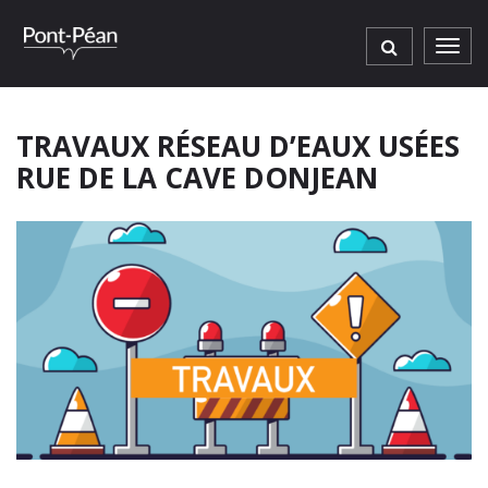
Gestion des traceurs
Men
TRAVAUX RÉSEAU D’EAUX USÉES
RUE DE LA CAVE DONJEAN