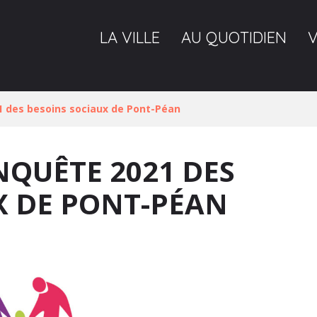
LA VILLE
AU QUOTIDIEN
1 des besoins sociaux de Pont-Péan
NQUÊTE 2021 DES
X DE PONT-PÉAN