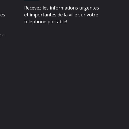
Recevez les informations urgentes
des
et importantes de la ville sur votre
téléphone portable!
r !