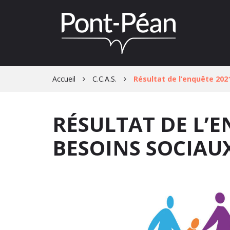
Gestion des traceurs
Accueil
C.C.A.S.
Résultat de l’enquête 202
RÉSULTAT DE L’E
BESOINS SOCIAU