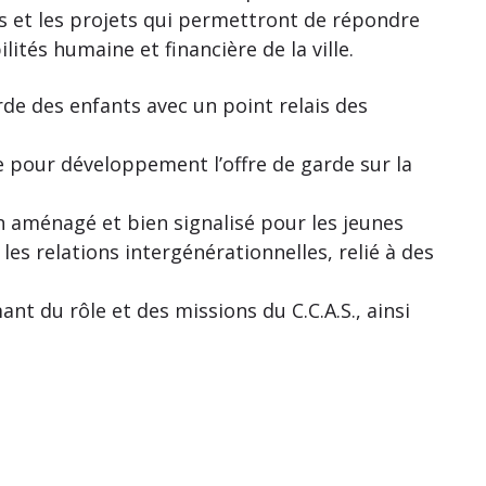
ns et les projets qui permettront de répondre
lités humaine et financière de la ville.
de des enfants avec un point relais des
e pour développement l’offre de garde sur la
n aménagé et bien signalisé pour les jeunes
 les relations intergénérationnelles, relié à des
mant du
rôle et des missions du C.C.A.S., ainsi