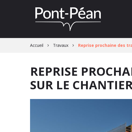
Gestion des traceurs
Accueil
Travaux
Reprise prochaine des tra
REPRISE PROCHA
SUR LE CHANTIER