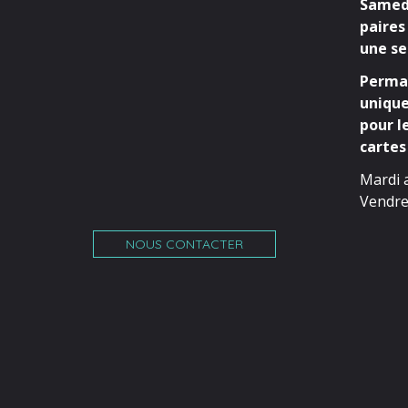
Samedi
paires
une se
Perman
unique
pour l
cartes 
Mardi 
Vendre
NOUS CONTACTER