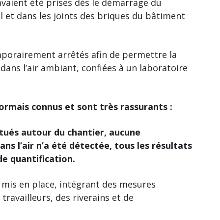
vaient été prises dès le démarrage du
l et dans les joints des briques du bâtiment
emporairement arrêtés afin de permettre la
ans l’air ambiant, confiées à un laboratoire
ormais connus et sont très rassurants :
tués autour du chantier, aucune
ns l’air n’a été détectée, tous les résultats
de quantification.
 mis en place, intégrant des mesures
travailleurs, des riverains et de