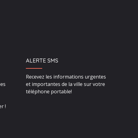
ALERTE SMS
Recevez les informations urgentes
des
et importantes de la ville sur votre
téléphone portable!
r !