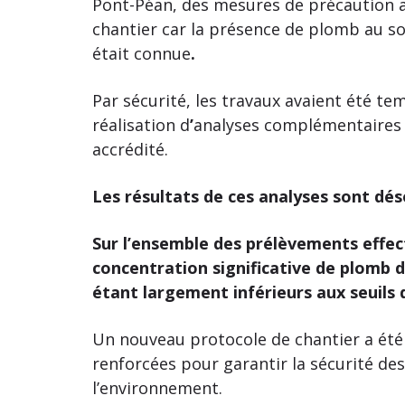
Pont-Péan, des mesures de précaution a
chantier car la présence de plomb au so
était connue
.
Par sécurité, les travaux avaient été t
réalisation d
’
analyses complémentaires d
accrédité.
Les résultats de ces analyses sont dés
Sur l’ensemble des prélèvements effec
concentration significative de plomb da
étant largement inférieurs aux seuils 
Un nouveau protocole de chantier a été
renforcées pour garantir la sécurité des 
l’environnement.