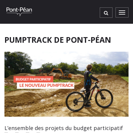
Gestion des traceurs
Men
PUMPTRACK DE PONT-PÉAN
L’ensemble des projets du budget participatif