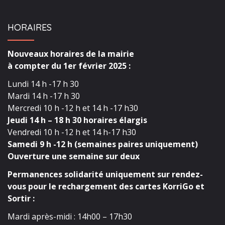
HORAIRES
Nouveaux horaires de la mairie
à compter du 1er février 2025 :
Lundi 14 h -17 h 30
Mardi 14 h -17 h 30
Mercredi 10 h -12 h et 14 h -17 h30
Jeudi 14 h – 18 h 30 horaires élargis
Vendredi 10 h -12 h et 14 h-17 h30
Samedi 9 h -12 h (semaines paires uniquement)
Ouverture une semaine sur deux
Permanences solidarité uniquement sur rendez-
vous pour le rechargement des cartes KorriGo et
Sortir :
Mardi après-midi : 14h00 – 17h30