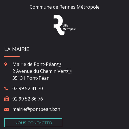
Commune de Rennes Métropole
LA MAIRIE
Mairie de Pont-Péan
2 Avenue du Chemin Vert
35131 Pont-Péan
02 99 52 41 70
02 99 52 86 76
mairie@pontpean.bzh
NOUS CONTACTER