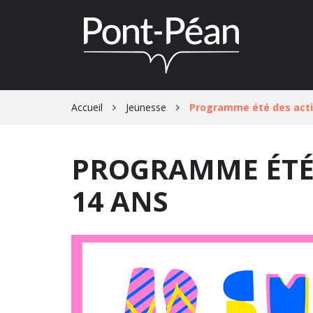
Gestion des traceurs
Accueil
Jeunesse
Programme été des activ
PROGRAMME ÉTÉ D
14 ANS