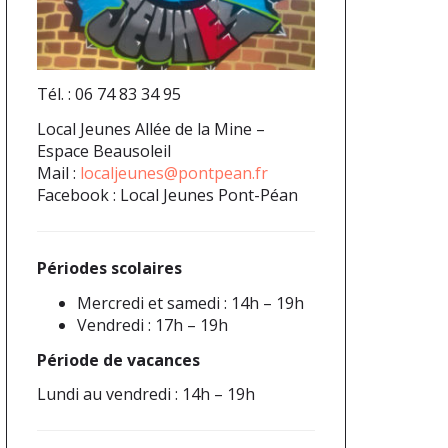
Tél. : 06 74 83 34 95
Local Jeunes Allée de la Mine –
Espace Beausoleil
Mail :
localjeunes@pontpean.fr
Facebook : Local Jeunes Pont-Péan
Périodes scolaires
Mercredi et samedi : 14h – 19h
Vendredi : 17h – 19h
Période de vacances
Lundi au vendredi : 14h – 19h