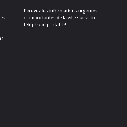
Recevez les informations urgentes
des
et importantes de la ville sur votre
téléphone portable!
r !