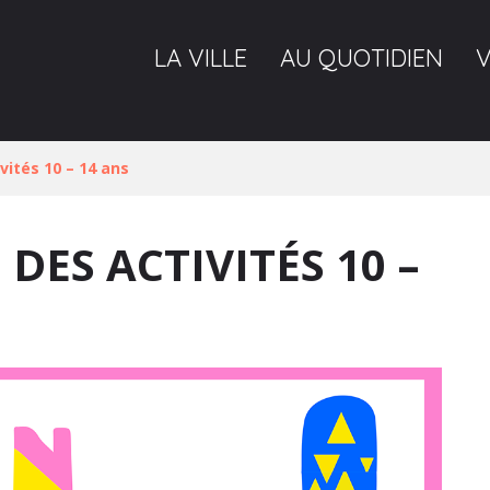
LA VILLE
AU QUOTIDIEN
ités 10 – 14 ans
ES ACTIVITÉS 10 –