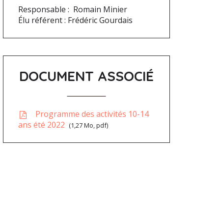
Responsable : Romain Minier
Élu référent : Frédéric Gourdais
DOCUMENT ASSOCIÉ
Programme des activités 10-14
ans été 2022
1,27
Mo
, pdf