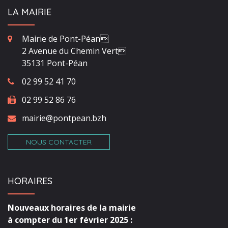
LA MAIRIE
Mairie de Pont-Péan
2 Avenue du Chemin Vert
35131 Pont-Péan
02 99 52 41 70
02 99 52 86 76
mairie@pontpean.bzh
NOUS CONTACTER
HORAIRES
Nouveaux horaires de la mairie
à compter du 1er février 2025 :