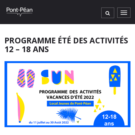
Gestion des traceurs
Men
PROGRAMME ÉTÉ DES ACTIVITÉS
12 – 18 ANS