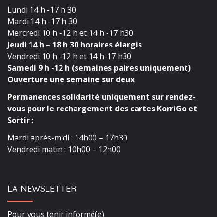
Lundi 14 h -17 h 30
Mardi 14 h -17 h 30
Mercredi 10 h -12 h et 14 h -17 h30
Jeudi 14 h – 18 h 30 horaires élargis
Vendredi 10 h -12 h et 14 h-17 h30
Samedi 9 h -12 h (semaines paires uniquement)
Ouverture une semaine sur deux
Permanences solidarité uniquement sur rendez-
vous pour le rechargement des cartes KorriGo et
Sortir :
Mardi après-midi : 14h00 – 17h30
Vendredi matin : 10h00 – 12h00
LA NEWSLETTER
Pour vous tenir informé(e)