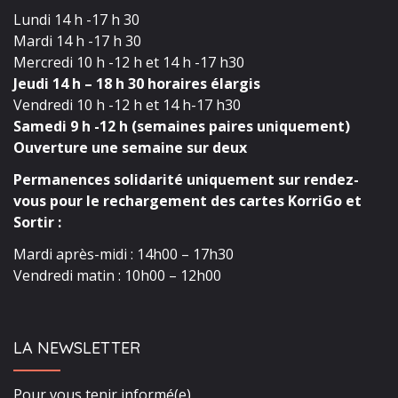
Lundi 14 h -17 h 30
Mardi 14 h -17 h 30
Mercredi 10 h -12 h et 14 h -17 h30
Jeudi 14 h – 18 h 30 horaires élargis
Vendredi 10 h -12 h et 14 h-17 h30
Samedi 9 h -12 h (semaines paires uniquement)
Ouverture une semaine sur deux
Permanences solidarité uniquement sur rendez-
vous pour le rechargement des cartes KorriGo et
Sortir :
Mardi après-midi : 14h00 – 17h30
Vendredi matin : 10h00 – 12h00
LA NEWSLETTER
Pour vous tenir informé(e)