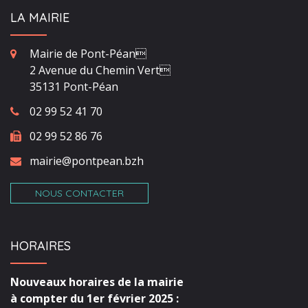
LA MAIRIE
Mairie de Pont-Péan
2 Avenue du Chemin Vert
35131 Pont-Péan
02 99 52 41 70
02 99 52 86 76
mairie@pontpean.bzh
NOUS CONTACTER
HORAIRES
Nouveaux horaires de la mairie
à compter du 1er février 2025 :