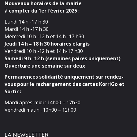
Nouveaux horaires de la mairie
à compter du 1er février 2025 :
Lundi 14 h -17 h 30
Mardi 14 h -17 h 30
Mercredi 10 h -12 h et 14 h -17 h30
Jeudi 14 h – 18 h 30 horaires élargis
Vendredi 10 h -12 h et 14 h-17 h30
Samedi 9 h -12 h (semaines paires uniquement)
Ouverture une semaine sur deux
Permanences solidarité uniquement sur rendez-
vous pour le rechargement des cartes KorriGo et
Sortir :
Mardi après-midi : 14h00 – 17h30
Vendredi matin : 10h00 – 12h00
LA NEWSLETTER