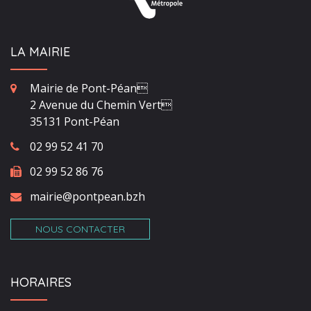
LA MAIRIE
Mairie de Pont-Péan
2 Avenue du Chemin Vert
35131 Pont-Péan
02 99 52 41 70
02 99 52 86 76
mairie@pontpean.bzh
NOUS CONTACTER
HORAIRES