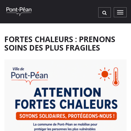
Gestion des traceurs
Men
FORTES CHALEURS : PRENONS
SOINS DES PLUS FRAGILES