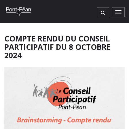
Gestion des traceurs
Men
COMPTE RENDU DU CONSEIL
PARTICIPATIF DU 8 OCTOBRE
2024