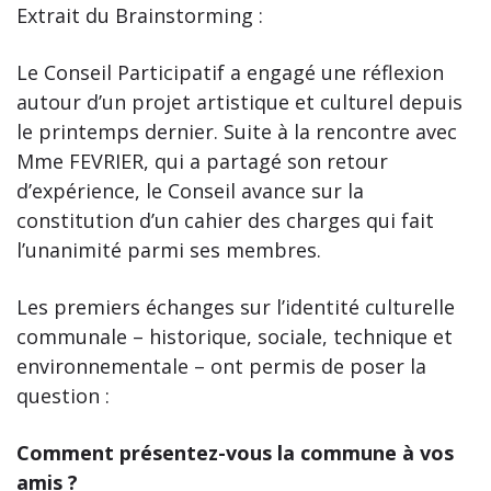
Extrait du Brainstorming :
Le Conseil Participatif a engagé une réflexion
autour d’un projet artistique et culturel depuis
le printemps dernier. Suite à la rencontre avec
Mme FEVRIER, qui a partagé son retour
d’expérience, le Conseil avance sur la
constitution d’un cahier des charges qui fait
l’unanimité parmi ses membres.
Les premiers échanges sur l’identité culturelle
communale – historique, sociale, technique et
environnementale – ont permis de poser la
question :
Comment présentez-vous la commune à vos
amis ?