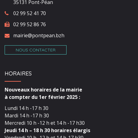
35131 Pont-Péan
02 99 52 41 70
02 99 52 86 76
mairie@pontpean.bzh
NOUS CONTACTER
HORAIRES
Nouveaux horaires de la mairie
à compter du 1er février 2025 :
Lundi 14 h -17 h 30
Mardi 14 h -17 h 30
Mercredi 10 h -12 h et 14 h -17 h30
Jeudi 14 h – 18 h 30 horaires élargis
Vendredi 10 h -12 h et 14 h-17 h30