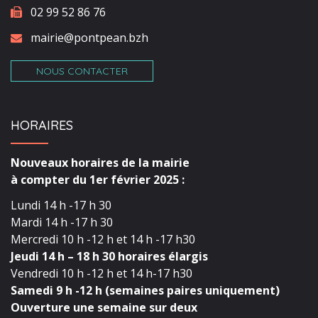
02 99 52 86 76
mairie@pontpean.bzh
NOUS CONTACTER
HORAIRES
Nouveaux horaires de la mairie
à compter du 1er février 2025 :
Lundi 14 h -17 h 30
Mardi 14 h -17 h 30
Mercredi 10 h -12 h et 14 h -17 h30
Jeudi 14 h – 18 h 30 horaires élargis
Vendredi 10 h -12 h et 14 h-17 h30
Samedi 9 h -12 h (semaines paires uniquement)
Ouverture une semaine sur deux