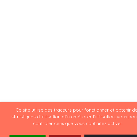
Ce site utilise des traceurs pour fonctionner et obtenir d
statistiques d'utilisation afin améliorer l'utilisation, vous po
contrôler ceux que vous souhaitez activer.