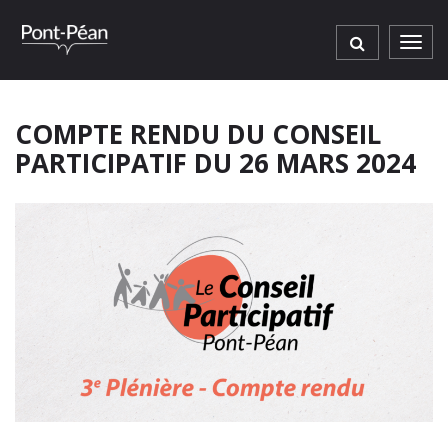
Gestion des traceurs
Men
COMPTE RENDU DU CONSEIL
PARTICIPATIF DU 26 MARS 2024