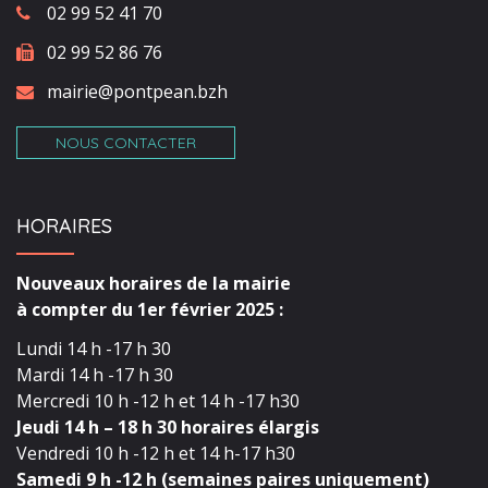
02 99 52 41 70
02 99 52 86 76
mairie@pontpean.bzh
NOUS CONTACTER
HORAIRES
Nouveaux horaires de la mairie
à compter du 1er février 2025 :
Lundi 14 h -17 h 30
Mardi 14 h -17 h 30
Mercredi 10 h -12 h et 14 h -17 h30
Jeudi 14 h – 18 h 30 horaires élargis
Vendredi 10 h -12 h et 14 h-17 h30
Samedi 9 h -12 h (semaines paires uniquement)