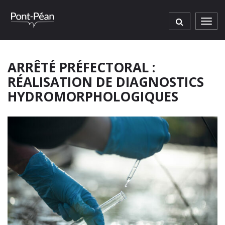
Gestion des traceurs
Men
ARRÊTÉ PRÉFECTORAL :
RÉALISATION DE DIAGNOSTICS
HYDROMORPHOLOGIQUES