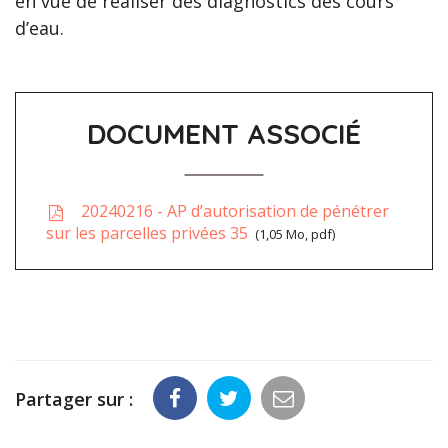
en vue de réaliser des diagnostics des cours
d’eau.
DOCUMENT ASSOCIÉ
20240216 - AP d’autorisation de pénétrer
sur les parcelles privées 35
1,05
Mo
, pdf
Partager sur :