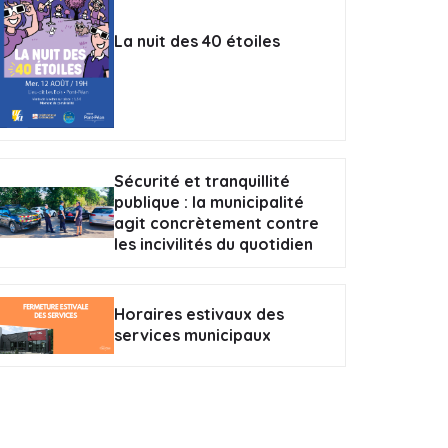
La nuit des 40 étoiles
Sécurité et tranquillité
publique : la municipalité
agit concrètement contre
les incivilités du quotidien
Horaires estivaux des
services municipaux