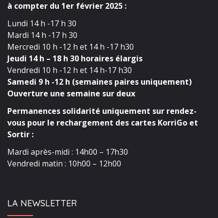
à compter du 1er février 2025 :
Lundi 14 h -17 h 30
Mardi 14 h -17 h 30
Mercredi 10 h -12 h et 14 h -17 h30
Jeudi 14 h – 18 h 30 horaires élargis
Vendredi 10 h -12 h et 14 h-17 h30
Samedi 9 h -12 h (semaines paires uniquement)
Ouverture une semaine sur deux
Permanences solidarité uniquement sur rendez-
vous pour le rechargement des cartes KorriGo et
Sortir :
Mardi après-midi : 14h00 – 17h30
Vendredi matin : 10h00 – 12h00
LA NEWSLETTER