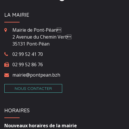
LA MAIRIE
Mairie de Pont-Péan
2 Avenue du Chemin Vert
35131 Pont-Péan
02 99 52 41 70
02 99 52 86 76
mairie@pontpean.bzh
NOUS CONTACTER
HORAIRES
Nouveaux horaires de la mairie