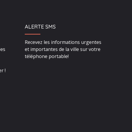
ALERTE SMS
Recevez les informations urgentes
des
et importantes de la ville sur votre
téléphone portable!
r !