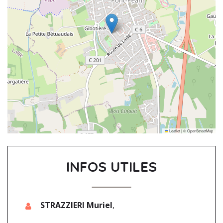
Leaflet
|
©
OpenStreetMap
INFOS UTILES
STRAZZIERI Muriel
,