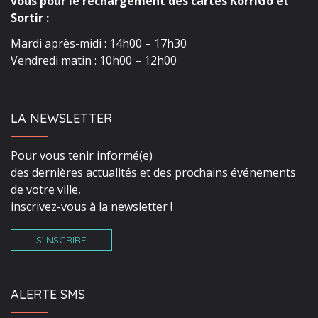
vous pour le rechargement des cartes KorriGo et
Sortir :
Mardi après-midi : 14h00 – 17h30
Vendredi matin : 10h00 – 12h00
LA NEWSLETTER
Pour vous tenir informé(e)
des dernières actualités et des prochains événements
de votre ville,
inscrivez-vous à la newsletter !
S’INSCRIRE
ALERTE SMS