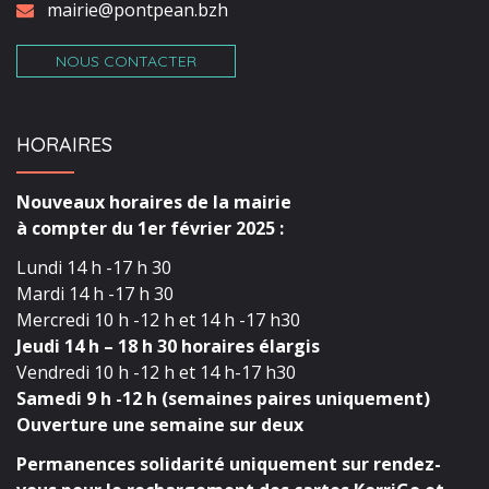
mairie@pontpean.bzh
NOUS CONTACTER
HORAIRES
Nouveaux horaires de la mairie
à compter du 1er février 2025 :
Lundi 14 h -17 h 30
Mardi 14 h -17 h 30
Mercredi 10 h -12 h et 14 h -17 h30
Jeudi 14 h – 18 h 30 horaires élargis
Vendredi 10 h -12 h et 14 h-17 h30
Samedi 9 h -12 h (semaines paires uniquement)
Ouverture une semaine sur deux
Permanences solidarité uniquement sur rendez-