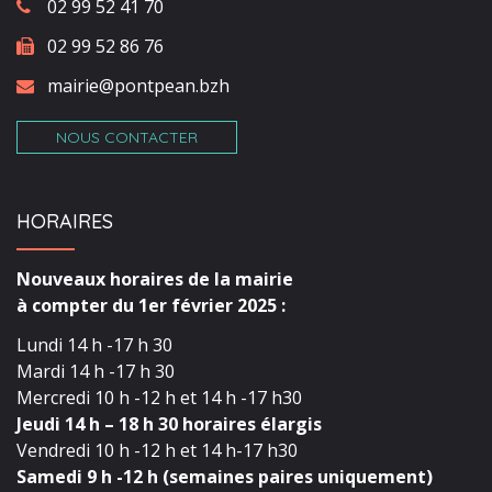
02 99 52 41 70
02 99 52 86 76
mairie@pontpean.bzh
NOUS CONTACTER
HORAIRES
Nouveaux horaires de la mairie
à compter du 1er février 2025 :
Lundi 14 h -17 h 30
Mardi 14 h -17 h 30
Mercredi 10 h -12 h et 14 h -17 h30
Jeudi 14 h – 18 h 30 horaires élargis
Vendredi 10 h -12 h et 14 h-17 h30
Samedi 9 h -12 h (semaines paires uniquement)