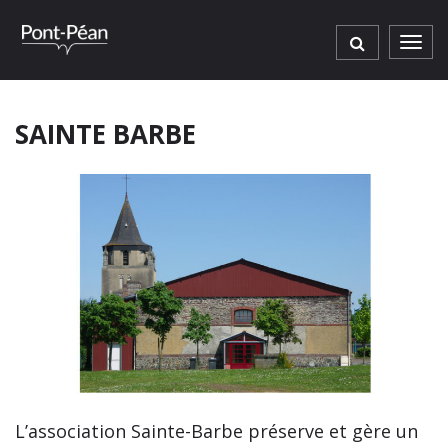
Gestion des traceurs
Men
SAINTE BARBE
L’association Sainte-Barbe préserve et gère un