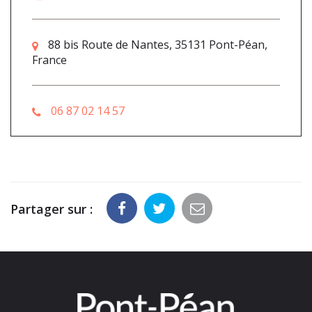
88 bis Route de Nantes, 35131 Pont-Péan,
France
06 87 02 14 57
Partager sur :