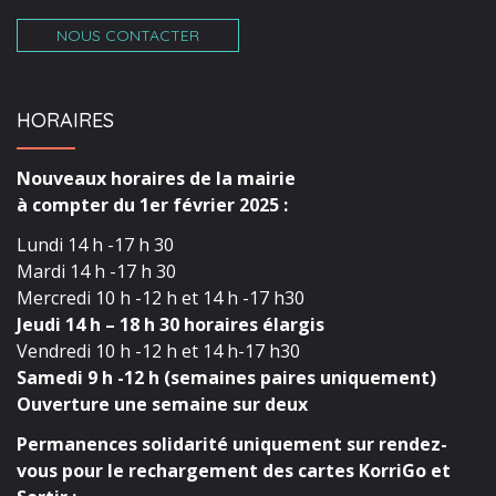
NOUS CONTACTER
HORAIRES
Nouveaux horaires de la mairie
à compter du 1er février 2025 :
Lundi 14 h -17 h 30
Mardi 14 h -17 h 30
Mercredi 10 h -12 h et 14 h -17 h30
Jeudi 14 h – 18 h 30 horaires élargis
Vendredi 10 h -12 h et 14 h-17 h30
Samedi 9 h -12 h (semaines paires uniquement)
Ouverture une semaine sur deux
Permanences solidarité uniquement sur rendez-
vous pour le rechargement des cartes KorriGo et