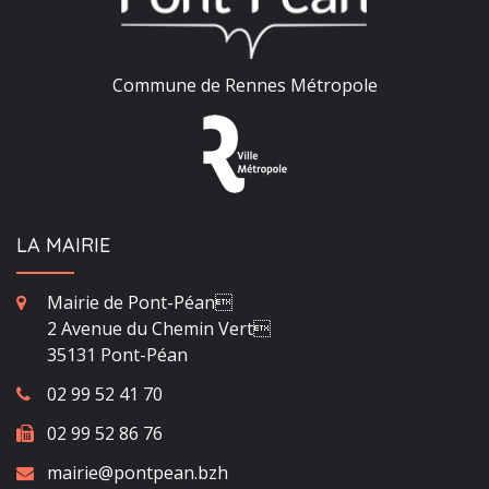
Commune de Rennes Métropole
LA MAIRIE
Mairie de Pont-Péan
2 Avenue du Chemin Vert
35131 Pont-Péan
02 99 52 41 70
02 99 52 86 76
mairie@pontpean.bzh