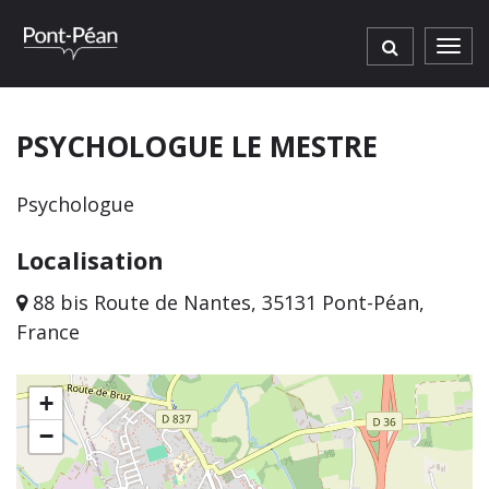
Gestion des traceurs
Men
PSYCHOLOGUE LE MESTRE
Psychologue
Localisation
88 bis Route de Nantes, 35131 Pont-Péan,
France
+
−