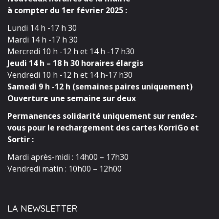
à compter du 1er février 2025 :
Lundi 14 h -17 h 30
Mardi 14 h -17 h 30
Mercredi 10 h -12 h et 14 h -17 h30
Jeudi 14 h – 18 h 30 horaires élargis
Vendredi 10 h -12 h et 14 h-17 h30
Samedi 9 h -12 h (semaines paires uniquement)
Ouverture une semaine sur deux
Permanences solidarité uniquement sur rendez-
vous pour le rechargement des cartes KorriGo et
Sortir :
Mardi après-midi : 14h00 – 17h30
Vendredi matin : 10h00 – 12h00
LA NEWSLETTER