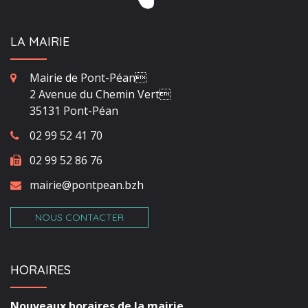
LA MAIRIE
Mairie de Pont-Péan
2 Avenue du Chemin Vert
35131 Pont-Péan
02 99 52 41 70
02 99 52 86 76
mairie@pontpean.bzh
NOUS CONTACTER
HORAIRES
Nouveaux horaires de la mairie