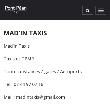
Gestion des traceurs
Men
MAD’IN TAXIS
Mad’In Taxis
Taxis et TPMR
Toutes distances / gares / Aéroports
Tel : 07 44 97 07 16
Mail : madintaxis@gmail.com