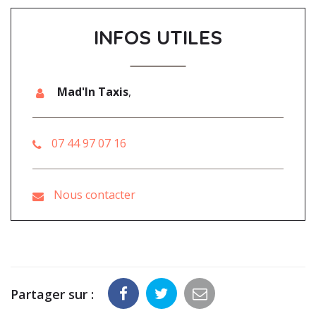
INFOS UTILES
Mad'In Taxis
,
07 44 97 07 16
Nous contacter
Partager sur :