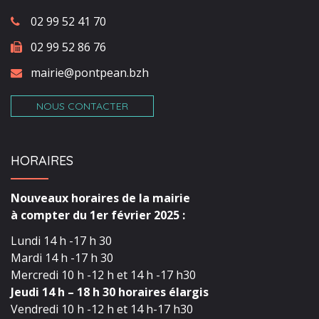
02 99 52 41 70
02 99 52 86 76
mairie@pontpean.bzh
NOUS CONTACTER
HORAIRES
Nouveaux horaires de la mairie
à compter du 1er février 2025 :
Lundi 14 h -17 h 30
Mardi 14 h -17 h 30
Mercredi 10 h -12 h et 14 h -17 h30
Jeudi 14 h – 18 h 30 horaires élargis
Vendredi 10 h -12 h et 14 h-17 h30