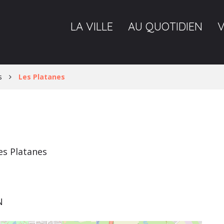
LA VILLE
AU QUOTIDIEN
s
Les Platanes
es Platanes
N