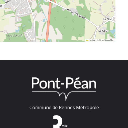
Leaflet
|
©
OpenStreetMap
Commune de Rennes Métropole