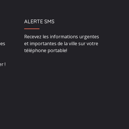
ALERTE SMS
Recevez les informations urgentes
des
et importantes de la ville sur votre
téléphone portable!
r !