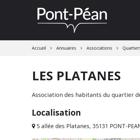
Gestion des traceurs
Accueil
Annuaires
Associations
Quartier
LES PLATANES
Association des habitants du quartier d
Localisation
5 allée des Platanes, 35131 PONT-PEA