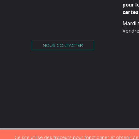
pour l
cartes 
Mardi 
Vendre
NOUS CONTACTER
Ce site utilise des traceurs pour fonctionner et obtenir des 