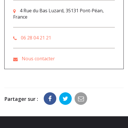
4 Rue du Bas Luzard, 35131 Pont-Péan,
France
06 28 04 21 21
Nous contacter
Partager sur :