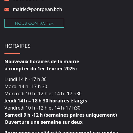
mairie@pontpean.bzh
NOUS CONTACTER
HORAIRES
Nouveaux horaires de la mairie
à compter du 1er février 2025 :
Lundi 14 h -17 h 30
Mardi 14 h -17 h 30
Mercredi 10 h -12 h et 14 h -17 h30
Jeudi 14 h – 18 h 30 horaires élargis
Vendredi 10 h -12 h et 14 h-17 h30
Samedi 9 h -12 h (semaines paires uniquement)
Ouverture une semaine sur deux
Permanences solidarité uniquement sur rendez-