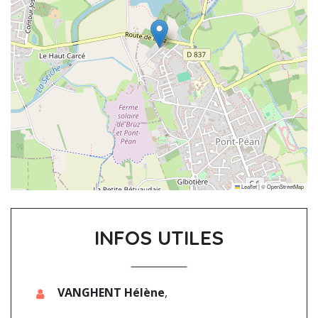
Leaflet
|
©
OpenStreetMap
INFOS UTILES
VANGHENT Hélène
,