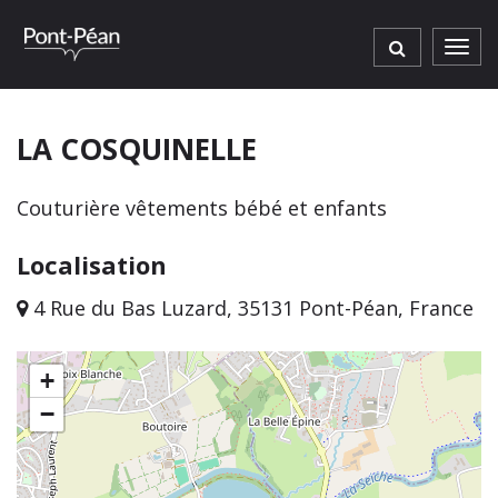
Gestion des traceurs
Men
LA COSQUINELLE
Couturière vêtements bébé et enfants
Localisation
4 Rue du Bas Luzard, 35131 Pont-Péan, France
+
−