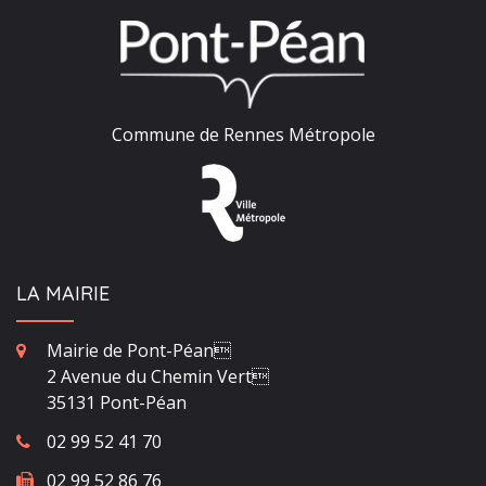
Commune de Rennes Métropole
LA MAIRIE
Mairie de Pont-Péan
2 Avenue du Chemin Vert
35131 Pont-Péan
02 99 52 41 70
02 99 52 86 76