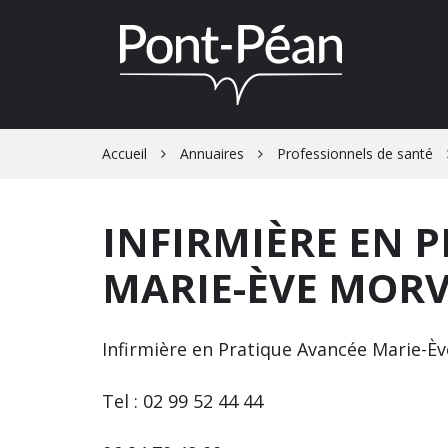
Gestion des traceurs
Accueil
Annuaires
Professionnels de santé
INFIRMIÈRE EN 
MARIE-ÈVE MOR
Infirmière en Pratique Avancée Marie-
Tel : 02 99 52 44 44