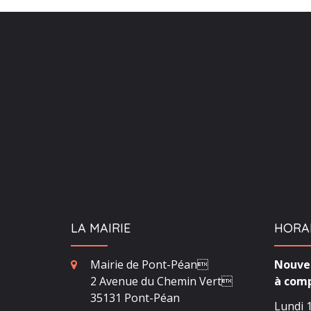
LA MAIRIE
HORA
Mairie de Pont-Péan
Nouvea
2 Avenue du Chemin Vert
à comp
35131 Pont-Péan
Lundi 1