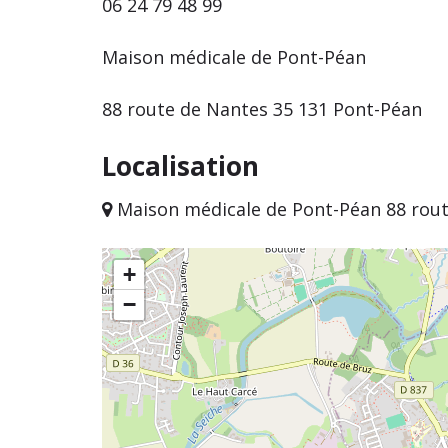
06 24 79 48 99
Maison médicale de Pont-Péan
88 route de Nantes 35 131 Pont-Péan
Localisation
Maison médicale de Pont-Péan 88 rout
+
−