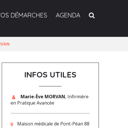
RECHERCH
VOS DÉMARCHES
AGENDA
ORVAN
INFOS UTILES
Marie-Ève MORVAN
,
Infirmière
en Pratique Avancée
Maison médicale de Pont-Péan 88