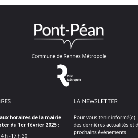
Commune de Rennes Métropole
IRES
LA NEWSLETTER
ux horaires de la mairie
Pour vous tenir informé(e)
ter du 1er février 2025 :
des dernières actualités et 
prochains événements
4 h -17 h 30