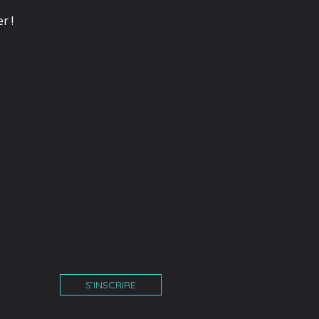
r !
S’INSCRIRE