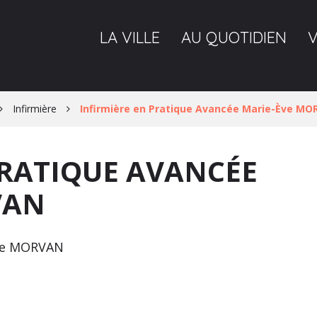
LA VILLE
AU QUOTIDIEN
Infirmière
Infirmière en Pratique Avancée Marie-Ève M
PRATIQUE AVANCÉE
VAN
Ève MORVAN