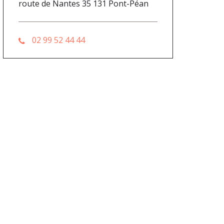
route de Nantes 35 131 Pont-Péan
02 99 52 44 44