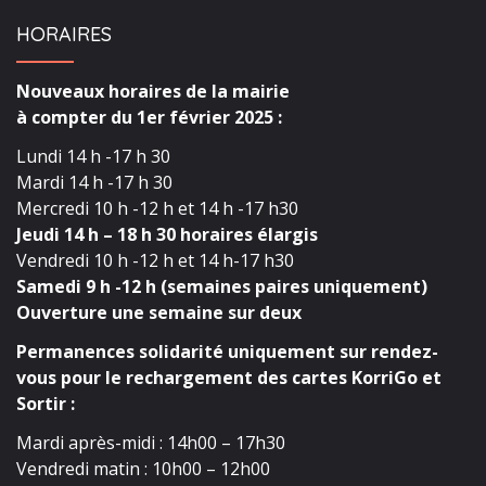
HORAIRES
Nouveaux horaires de la mairie
à compter du 1er février 2025 :
Lundi 14 h -17 h 30
Mardi 14 h -17 h 30
Mercredi 10 h -12 h et 14 h -17 h30
Jeudi 14 h – 18 h 30 horaires élargis
Vendredi 10 h -12 h et 14 h-17 h30
Samedi 9 h -12 h (semaines paires uniquement)
Ouverture une semaine sur deux
Permanences solidarité uniquement sur rendez-
vous pour le rechargement des cartes KorriGo et
Sortir :
Mardi après-midi : 14h00 – 17h30
Vendredi matin : 10h00 – 12h00