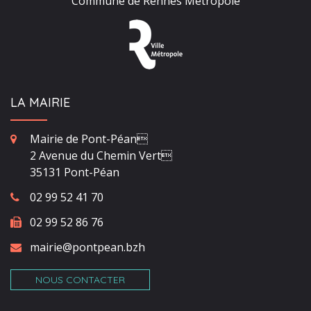
Commune de Rennes Métropole
LA MAIRIE
Mairie de Pont-Péan
2 Avenue du Chemin Vert
35131 Pont-Péan
02 99 52 41 70
02 99 52 86 76
mairie@pontpean.bzh
NOUS CONTACTER