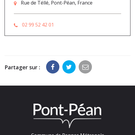
Rue de Téllé, Pont-Péan, France
02 99 52 42 01
Partager sur :