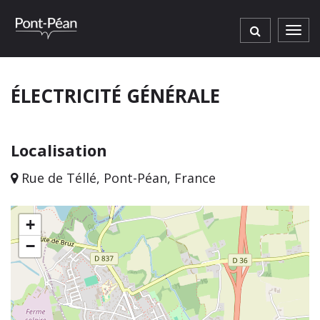
Gestion des traceurs
Men
ÉLECTRICITÉ GÉNÉRALE
Localisation
Rue de Téllé, Pont-Péan, France
+
−