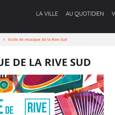
LA VILLE
AU QUOTIDIEN
Ecole de musique de la Rive Sud
E DE LA RIVE SUD