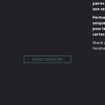
paires
une se
Perman
unique
pour l
cartes 
Mardi 
Vendre
NOUS CONTACTER