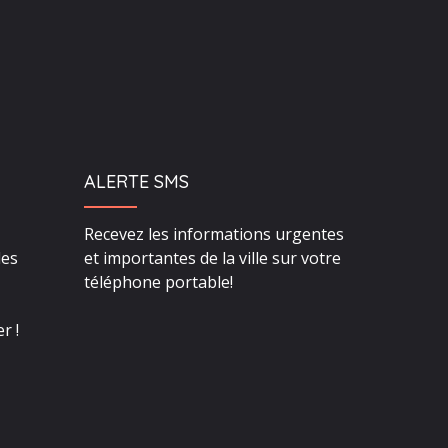
ALERTE SMS
Recevez les informations urgentes
des
et importantes de la ville sur votre
téléphone portable!
r !