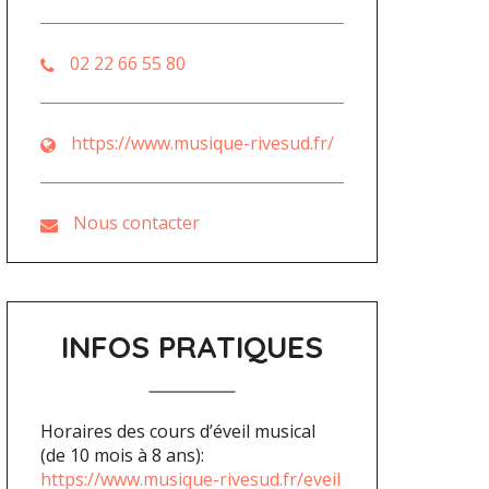
02 22 66 55 80
https://www.musique-rivesud.fr/
Nous contacter
INFOS PRATIQUES
Horaires des cours d’éveil musical
(de 10 mois à 8 ans):
https://www.musique-rivesud.fr/eveil