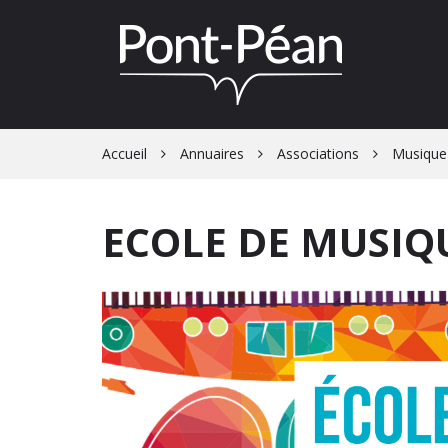
Gestion des traceurs
Accueil
Annuaires
Associations
Musique
ECOLE DE MUSIQU