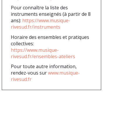
Pour connaître la liste des
instruments enseignés (à partir de 8
ans):
https://www.musique-
rivesud.fr/instruments
Horaire des ensembles et pratiques
collectives:
https://www.musique-
rivesud.fr/ensembles-ateliers
Pour toute autre information,
rendez-vous sur
www.musique-
rivesud.fr