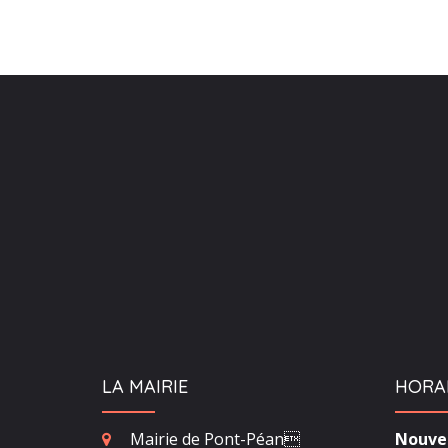
LA MAIRIE
HORA
Mairie de Pont-Péan
Nouvea