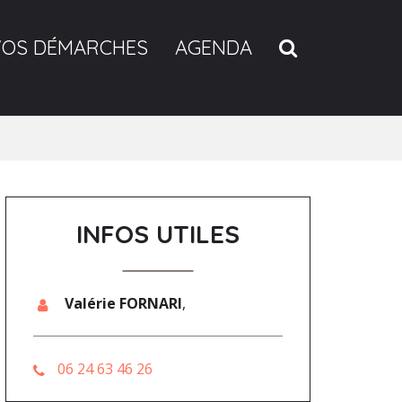
RECHERCH
VOS DÉMARCHES
AGENDA
INFOS UTILES
Valérie FORNARI
,
06 24 63 46 26