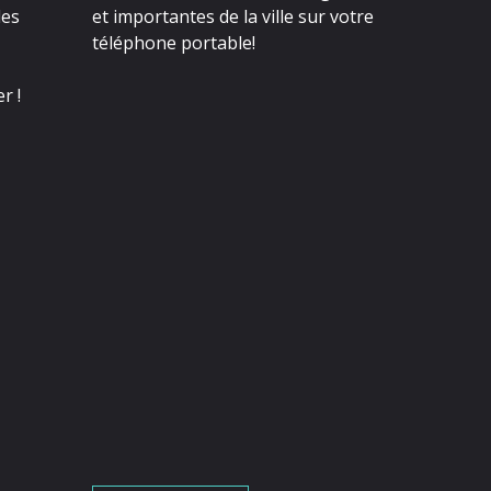
des
et importantes de la ville sur votre
téléphone portable!
r !