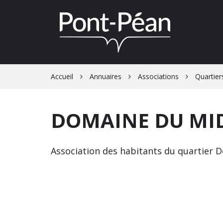
Gestion des traceurs
Accueil
Annuaires
Associations
Quartier
DOMAINE DU MI
Association des habitants du quartier 