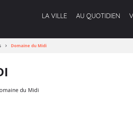
LA VILLE
AU QUOTIDIEN
s
Domaine du Midi
DI
Domaine du Midi