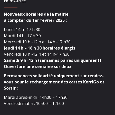
HORAIRES
Nouveaux horaires de la mairie
à compter du 1er février 2025 :
Lundi 14 h -17 h 30
Mardi 14 h -17 h 30
Mercredi 10 h -12 h et 14 h -17 h30
Jeudi 14 h – 18 h 30 horaires élargis
Vendredi 10 h -12 h et 14 h-17 h30
Samedi 9 h -12 h (semaines paires uniquement)
Ouverture une semaine sur deux
Permanences solidarité uniquement sur rendez-
vous pour le rechargement des cartes KorriGo et
Sortir :
Mardi après-midi : 14h00 – 17h30
Vendredi matin : 10h00 – 12h00