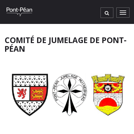
Gestion des traceurs
Men
COMITÉ DE JUMELAGE DE PONT-
PÉAN