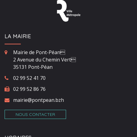
LA MAIRIE
Mairie de Pont-Péan
2 Avenue du Chemin Vert
35131 Pont-Péan
02 99 52 41 70
02 99 52 86 76
mairie@pontpean.bzh
NOUS CONTACTER