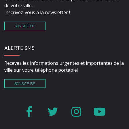
de votre ville,
inscrivez-vous à la newsletter !
S’INSCRIRE
ALERTE SMS
Recevez les informations urgentes et importantes de la
ville sur votre téléphone portable!
S’INSCRIRE
Lien
Lien
Lien
Lien
vers
vers
vers
vers