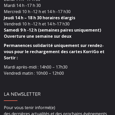
Mardi 14 h -17 h 30
Mercredi 10 h -12 h et 14 h -17 h30
Jeudi 14 h – 18 h 30 horaires élargis
Vendredi 10 h -12 h et 14 h-17 h30
Samedi 9 h -12 h (semaines paires uniquement)
Ouverture une semaine sur deux
Permanences solidarité uniquement sur rendez-
vous pour le rechargement des cartes KorriGo et
Sortir :
Mardi après-midi : 14h00 – 17h30
Vendredi matin : 10h00 – 12h00
LA NEWSLETTER
Pour vous tenir informé(e)
des dernières actualités et des prochains événements