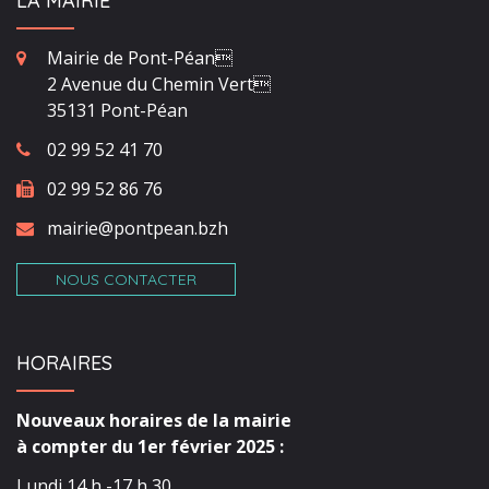
LA MAIRIE
Mairie de Pont-Péan
2 Avenue du Chemin Vert
35131 Pont-Péan
02 99 52 41 70
02 99 52 86 76
mairie@pontpean.bzh
NOUS CONTACTER
HORAIRES
Nouveaux horaires de la mairie
à compter du 1er février 2025 :
Lundi 14 h -17 h 30