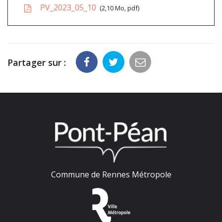
PV_2023_05_10
2,10 Mo, pdf
Partager sur :
Commune de Rennes Métropole