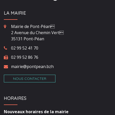
LA MAIRIE
Mairie de Pont-Péan
2 Avenue du Chemin Vert
35131 Pont-Péan
02 99 52 41 70
02 99 52 86 76
mairie@pontpean.bzh
NOUS CONTACTER
HORAIRES
Nouveaux horaires de la mairie