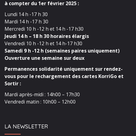
à compter du 1er février 2025 :
Lundi 14 h -17 h 30
Mardi 14 h -17 h 30
Mercredi 10 h -12 h et 14 h -17 h30
Jeudi 14 h – 18 h 30 horaires élargis
Vendredi 10 h -12 h et 14 h-17 h30
Samedi 9 h -12 h (semaines paires uniquement)
Ouverture une semaine sur deux
Permanences solidarité uniquement sur rendez-
vous pour le rechargement des cartes KorriGo et
Sortir :
Mardi après-midi : 14h00 – 17h30
Vendredi matin : 10h00 – 12h00
LA NEWSLETTER