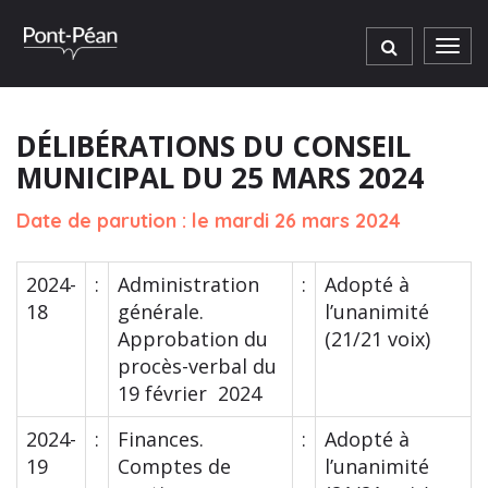
Gestion des traceurs
Men
DÉLIBÉRATIONS DU CONSEIL
MUNICIPAL DU 25 MARS 2024
Date de parution : le mardi 26 mars 2024
2024-
:
Administration
:
Adopté à
18
générale.
l’unanimité
Approbation du
(21/21 voix)
procès-verbal du
19 février 2024
2024-
:
Finances.
:
Adopté à
19
Comptes de
l’unanimité