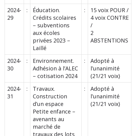
2024-
:
Éducation.
:
15 voix POUR /
29
Crédits scolaires
4 voix CONTRE
– subventions
/
aux écoles
2
privées 2023 –
ABSTENTIONS
Laillé
2024-
:
Environnement.
:
Adopté à
30
Adhésion à l’ALEC
l’unanimité
– cotisation 2024
(21/21 voix)
2024-
:
Travaux.
:
Adopté à
31
Construction
l’unanimité
d’un espace
(21/21 voix)
Petite enfance –
avenants au
marché de
travaux des lots