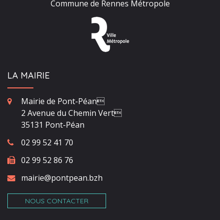
Commune de Rennes Métropole
LA MAIRIE
Mairie de Pont-Péan
2 Avenue du Chemin Vert
35131 Pont-Péan
02 99 52 41 70
02 99 52 86 76
mairie@pontpean.bzh
NOUS CONTACTER