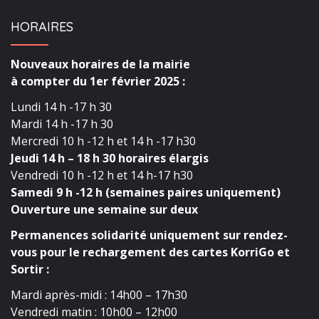
HORAIRES
Nouveaux horaires de la mairie
à compter du 1er février 2025 :
Lundi 14 h -17 h 30
Mardi 14 h -17 h 30
Mercredi 10 h -12 h et 14 h -17 h30
Jeudi 14 h – 18 h 30 horaires élargis
Vendredi 10 h -12 h et 14 h-17 h30
Samedi 9 h -12 h (semaines paires uniquement)
Ouverture une semaine sur deux
Permanences solidarité uniquement sur rendez-
vous pour le rechargement des cartes KorriGo et
Sortir :
Mardi après-midi : 14h00 – 17h30
Vendredi matin : 10h00 – 12h00