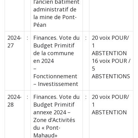
l’ancien bâtiment
administratif de
la mine de Pont-
Péan
2024-
:
Finances. Vote du
:
20 voix POUR/
27
Budget Primitif
1
de la commune
ABSTENTION
en 2024
16 voix POUR /
–
5
Fonctionnement
ABSTENTIONS
– Investissement
2024-
:
Finances. Vote du
:
20 voix POUR/
28
Budget Primitif
1
annexe 2024 –
ABSTENTION
Zone d’Activités
du « Pont-
Mahaud»