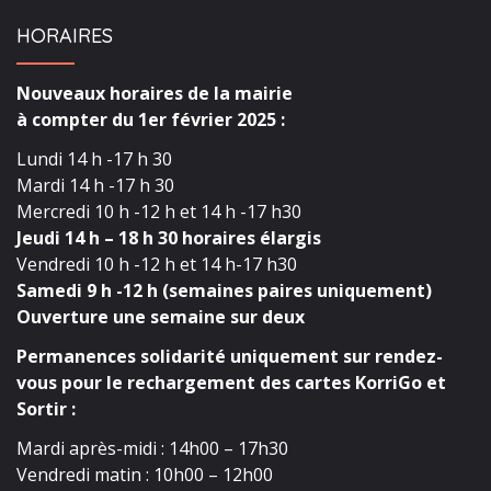
HORAIRES
Nouveaux horaires de la mairie
à compter du 1er février 2025 :
Lundi 14 h -17 h 30
Mardi 14 h -17 h 30
Mercredi 10 h -12 h et 14 h -17 h30
Jeudi 14 h – 18 h 30 horaires élargis
Vendredi 10 h -12 h et 14 h-17 h30
Samedi 9 h -12 h (semaines paires uniquement)
Ouverture une semaine sur deux
Permanences solidarité uniquement sur rendez-
vous pour le rechargement des cartes KorriGo et
Sortir :
Mardi après-midi : 14h00 – 17h30
Vendredi matin : 10h00 – 12h00