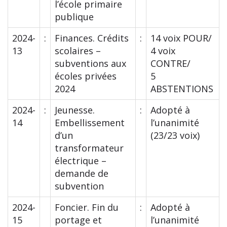
l’école primaire
publique
2024-
:
Finances. Crédits
:
14 voix POUR/
13
scolaires –
4 voix
subventions aux
CONTRE/
écoles privées
5
2024
ABSTENTIONS
2024-
:
Jeunesse.
:
Adopté à
14
Embellissement
l’unanimité
d’un
(23/23 voix)
transformateur
électrique –
demande de
subvention
2024-
Foncier. Fin du
:
Adopté à
15
portage et
l’unanimité