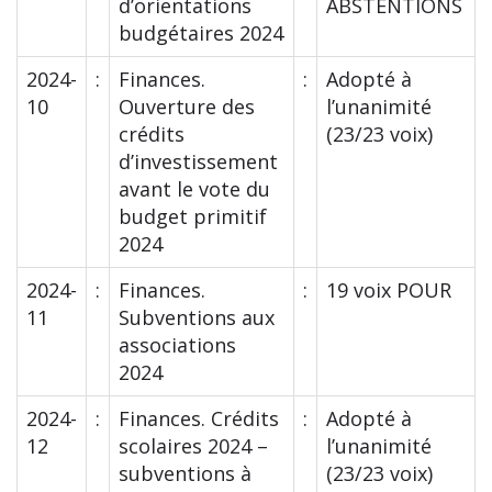
d’orientations
ABSTENTIONS
budgétaires 2024
2024-
:
Finances.
:
Adopté à
10
Ouverture des
l’unanimité
crédits
(23/23 voix)
d’investissement
avant le vote du
budget primitif
2024
2024-
:
Finances.
:
19 voix POUR
11
Subventions aux
associations
2024
2024-
:
Finances. Crédits
:
Adopté à
12
scolaires 2024 –
l’unanimité
subventions à
(23/23 voix)