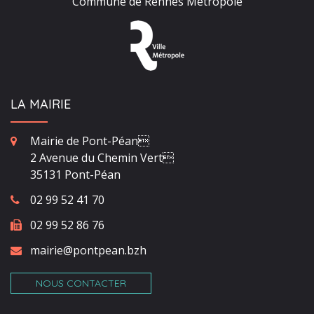
Commune de Rennes Métropole
LA MAIRIE
Mairie de Pont-Péan
2 Avenue du Chemin Vert
35131 Pont-Péan
02 99 52 41 70
02 99 52 86 76
mairie@pontpean.bzh
NOUS CONTACTER