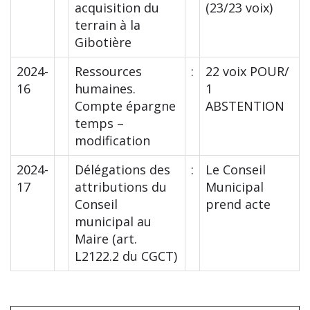
acquisition du
(23/23 voix)
terrain à la
Gibotière
2024-
Ressources
:
22 voix POUR/
16
humaines.
1
Compte épargne
ABSTENTION
temps –
modification
2024-
Délégations des
:
Le Conseil
17
attributions du
Municipal
Conseil
prend acte
municipal au
Maire (art.
L2122.2 du CGCT)