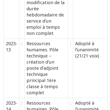
modification de la
durée
hebdomadaire de
service d’un
emploi à temps
non complet
2023-
:
Ressources
:
Adopté à
13
humaines. Pôle
l’unanimité
technique –
(21/21 voix)
création d’un
poste d’adjoint
technique
principal 1ère
classe à temps
complet
2023-
:
Ressources
:
Adopté à
14
humaines. Pôle
l’unanimité