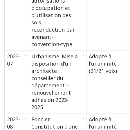
autorisations
d’occupation et
d’utilisation des
sols –
reconduction par
avenant-
convention-type
2023-
:
Urbanisme. Mise à
:
Adopté à
07
disposition d’un
l’unanimité
architecte
(21/21 voix)
conseiller du
département –
renouvellement
adhésion 2023-
2025
2023-
:
Foncier.
:
Adopté à
08
Constitution d’une
l’unanimité