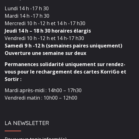
Lundi 14 h -17 h 30
Mardi 14 h -17 h 30
Mercredi 10 h -12 h et 14 h -17 h30
Jeudi 14 h – 18 h 30 horaires élargis
Vendredi 10 h -12 h et 14 h-17 h30
Samedi 9 h -12 h (semaines paires uniquement)
Ouverture une semaine sur deux
Permanences solidarité uniquement sur rendez-
vous pour le rechargement des cartes KorriGo et
Sortir :
Mardi après-midi : 14h00 – 17h30
Vendredi matin : 10h00 – 12h00
LA NEWSLETTER