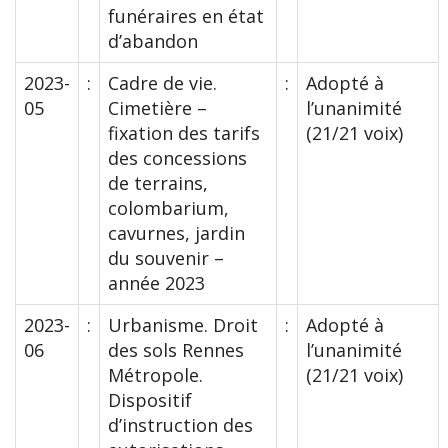
funéraires en état
d’abandon
2023-
:
Cadre de vie.
:
Adopté à
05
Cimetière –
l’unanimité
fixation des tarifs
(21/21 voix)
des concessions
de terrains,
colombarium,
cavurnes, jardin
du souvenir –
année 2023
2023-
:
Urbanisme. Droit
:
Adopté à
06
des sols Rennes
l’unanimité
Métropole.
(21/21 voix)
Dispositif
d’instruction des