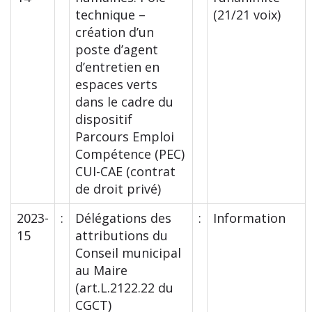
technique –
(21/21 voix)
création d’un
poste d’agent
d’entretien en
espaces verts
dans le cadre du
dispositif
Parcours Emploi
Compétence (PEC)
CUI-CAE (contrat
de droit privé)
2023-
:
Délégations des
:
Information
15
attributions du
Conseil municipal
au Maire
(art.L.2122.22 du
CGCT)