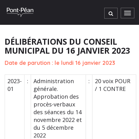
Gestion des traceurs
Men
DÉLIBÉRATIONS DU CONSEIL
MUNICIPAL DU 16 JANVIER 2023
Date de parution : le lundi 16 janvier 2023
2023-
:
Administration
:
20 voix POUR
01
générale.
/ 1 CONTRE
Approbation des
procès-verbaux
des séances du 14
novembre 2022 et
du 5 décembre
2022