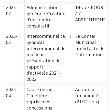
2023-
:
Administration
:
14 voix POUR
02
générale. Création
/ 7
d’un comité
ABSTENTIONS
consultatif
2023-
:
Intercommunalité.
:
Le Conseil
03
Syndicat
Municipal
intercommunal de
prend acte de
musique –
l’information
présentation du
rapport
d’activités 2021-
2022
2023-
:
Cadre de vie.
:
Adopté à
04
Cimetière –
l’unanimité
reprise des
(21/21 voix)
concessions