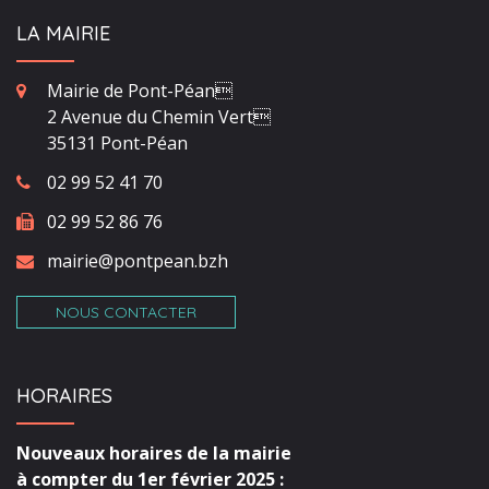
LA MAIRIE
Mairie de Pont-Péan
2 Avenue du Chemin Vert
35131 Pont-Péan
02 99 52 41 70
02 99 52 86 76
mairie@pontpean.bzh
NOUS CONTACTER
HORAIRES
Nouveaux horaires de la mairie
à compter du 1er février 2025 :