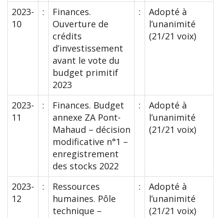
2023-
:
Finances.
:
Adopté à
10
Ouverture de
l’unanimité
crédits
(21/21 voix)
d’investissement
avant le vote du
budget primitif
2023
2023-
:
Finances. Budget
:
Adopté à
11
annexe ZA Pont-
l’unanimité
Mahaud – décision
(21/21 voix)
modificative n°1 –
enregistrement
des stocks 2022
2023-
:
Ressources
:
Adopté à
12
humaines. Pôle
l’unanimité
technique –
(21/21 voix)