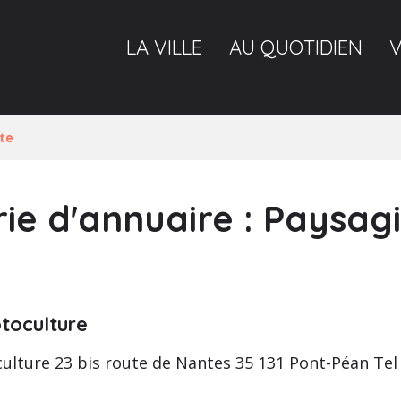
LA VILLE
AU QUOTIDIEN
te
ie d'annuaire :
Paysagi
oculture
ture 23 bis route de Nantes 35 131 Pont-Péan Tel :