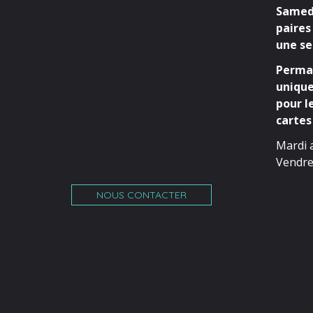
Samedi
paires
une se
Perman
unique
pour l
cartes 
Mardi 
Vendre
NOUS CONTACTER