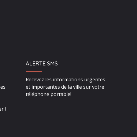
ALERTE SMS
Recevez les informations urgentes
des
et importantes de la ville sur votre
téléphone portable!
r !