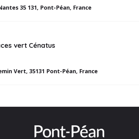
Nantes 35 131, Pont-Péan, France
aces vert Cénatus
emin Vert, 35131 Pont-Péan, France