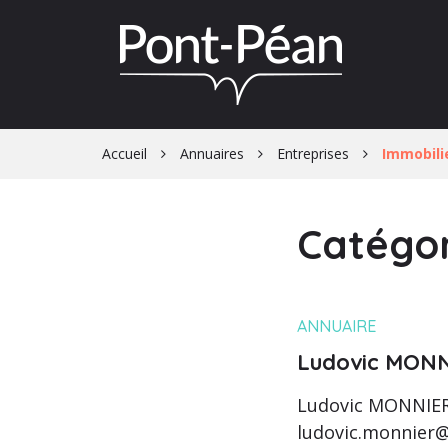
Gestion des traceurs
Accueil
Annuaires
Entreprises
Immobili
Catégor
ANNUAIRE
Ludovic MONN
Ludovic MONNIER 
ludovic.monnier@