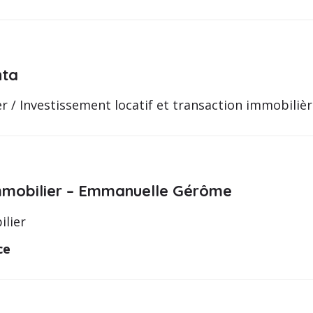
nta
r / Investissement locatif et transaction immobiliè
mmobilier – Emmanuelle Gérôme
ilier
ce