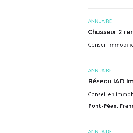
ANNUAIRE
Chasseur 2 re
Conseil immobilie
ANNUAIRE
Réseau IAD I
Conseil en immob
Pont-Péan, Fran
ANNUAIRE