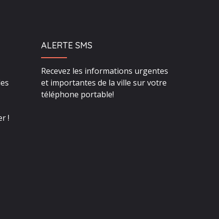
ALERTE SMS
Recevez les informations urgentes
des
et importantes de la ville sur votre
téléphone portable!
r !