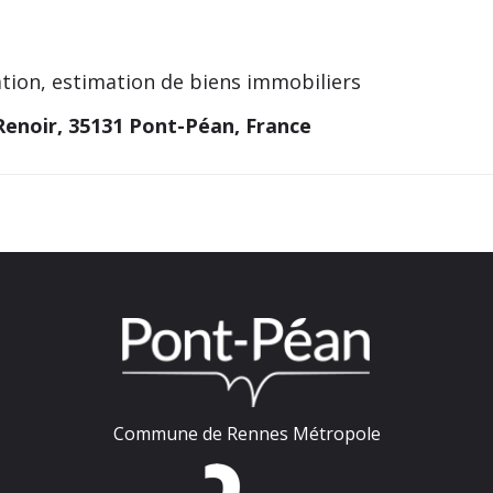
ation, estimation de biens immobiliers
Renoir, 35131 Pont-Péan, France
Commune de Rennes Métropole