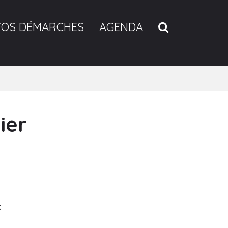
RECHERCH
VOS DÉMARCHES
AGENDA
ier
: