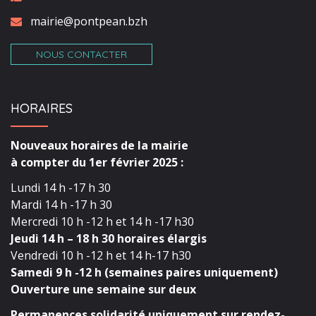
mairie@pontpean.bzh
NOUS CONTACTER
HORAIRES
Nouveaux horaires de la mairie
à compter du 1er février 2025 :
Lundi 14 h -17 h 30
Mardi 14 h -17 h 30
Mercredi 10 h -12 h et 14 h -17 h30
Jeudi 14 h – 18 h 30 horaires élargis
Vendredi 10 h -12 h et 14 h-17 h30
Samedi 9 h -12 h (semaines paires uniquement)
Ouverture une semaine sur deux
Permanences solidarité uniquement sur rendez-