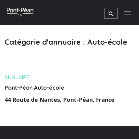
Gestion des traceurs
Men
Catégorie d'annuaire :
Auto-école
ANNUAIRE
Pont-Péan Auto-école
44 Route de Nantes, Pont-Péan, France