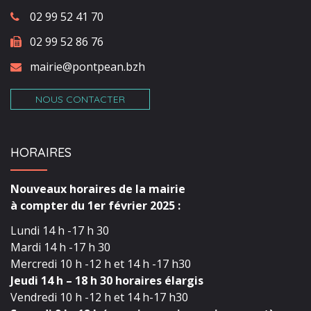
02 99 52 41 70
02 99 52 86 76
mairie@pontpean.bzh
NOUS CONTACTER
HORAIRES
Nouveaux horaires de la mairie
à compter du 1er février 2025 :
Lundi 14 h -17 h 30
Mardi 14 h -17 h 30
Mercredi 10 h -12 h et 14 h -17 h30
Jeudi 14 h – 18 h 30 horaires élargis
Vendredi 10 h -12 h et 14 h-17 h30