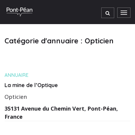
Gestion des traceurs
Men
Catégorie d'annuaire :
Opticien
ANNUAIRE
La mine de l’Optique
Opticien
35131 Avenue du Chemin Vert, Pont-Péan,
France