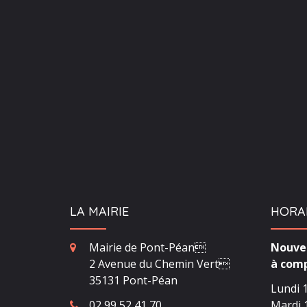
LA MAIRIE
HORA
Mairie de Pont-Péan
Nouvea
2 Avenue du Chemin Vert
à comp
35131 Pont-Péan
Lundi 1
02 99 52 41 70
Mardi 1