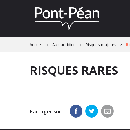
Gestion des traceurs
Accueil
Au quotidien
Risques majeurs
R
RISQUES RARES
Partager sur :