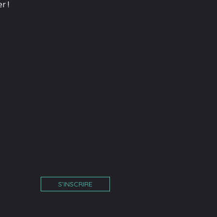
r !
S’INSCRIRE