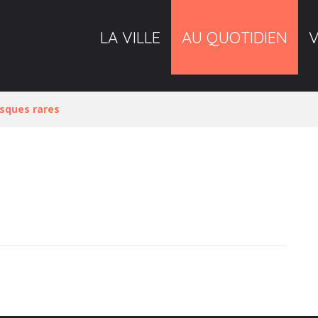
LA VILLE
AU QUOTIDIEN
isques rares