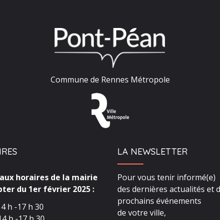
Commune de Rennes Métropole
IRES
LA NEWSLETTER
ux horaires de la mairie
Pour vous tenir informé(e)
ter du 1er février 2025 :
des dernières actualités et 
prochains événements
4 h -17 h 30
de votre ville,
4 h -17 h 30