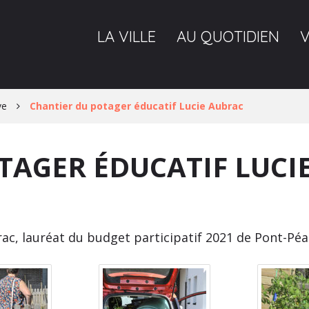
LA VILLE
AU QUOTIDIEN
ve
Chantier du potager éducatif Lucie Aubrac
TAGER ÉDUCATIF LUCI
ac, lauréat du budget participatif 2021 de Pont-Péa