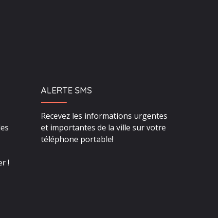
ALERTE SMS
Recevez les informations urgentes
des
et importantes de la ville sur votre
téléphone portable!
r !