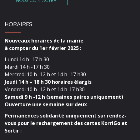
NOUS CONTACTER
HORAIRES
Nouveaux horaires de la mairie
à compter du 1er février 2025 :
Lundi 14 h -17 h 30
Mardi 14 h -17 h 30
Mercredi 10 h -12 h et 14 h -17 h30
Jeudi 14 h – 18 h 30 horaires élargis
Vendredi 10 h -12 h et 14 h-17 h30
Samedi 9 h -12 h (semaines paires uniquement)
Ouverture une semaine sur deux
Permanences solidarité uniquement sur rendez-
vous pour le rechargement des cartes KorriGo et
Sortir :