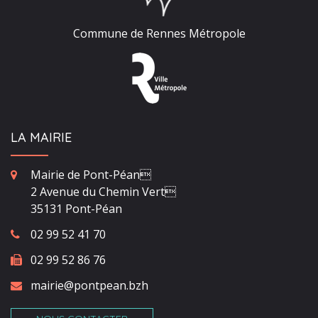
Commune de Rennes Métropole
LA MAIRIE
Mairie de Pont-Péan
2 Avenue du Chemin Vert
35131 Pont-Péan
02 99 52 41 70
02 99 52 86 76
mairie@pontpean.bzh