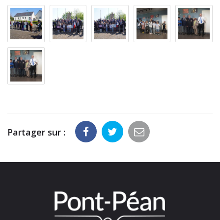
Partager sur :