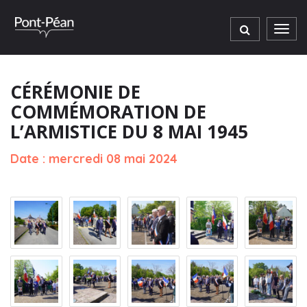
Gestion des traceurs
Men
CÉRÉMONIE DE
COMMÉMORATION DE
L’ARMISTICE DU 8 MAI 1945
Date : mercredi 08 mai 2024