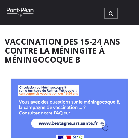
Gestion des traceurs
Men
VACCINATION DES 15-24 ANS
CONTRE LA MÉNINGITE À
MÉNINGOCOQUE B