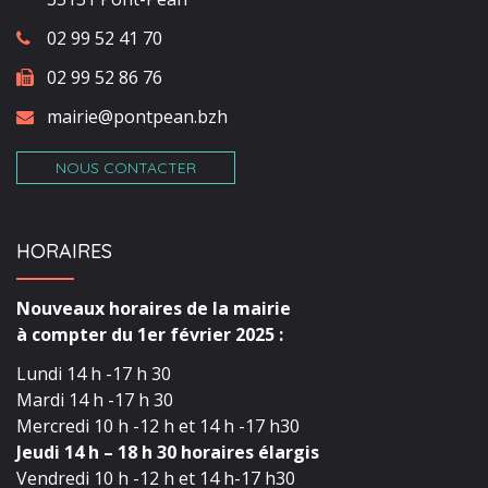
02 99 52 41 70
02 99 52 86 76
mairie@pontpean.bzh
NOUS CONTACTER
HORAIRES
Nouveaux horaires de la mairie
à compter du 1er février 2025 :
Lundi 14 h -17 h 30
Mardi 14 h -17 h 30
Mercredi 10 h -12 h et 14 h -17 h30
Jeudi 14 h – 18 h 30 horaires élargis
Vendredi 10 h -12 h et 14 h-17 h30