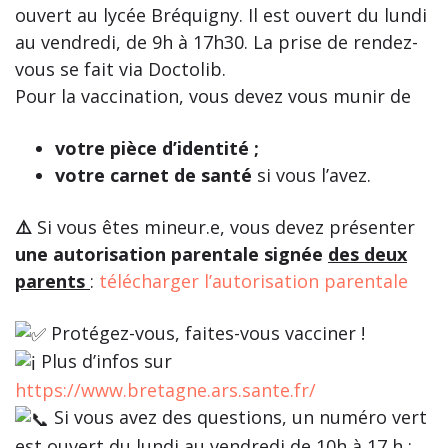
ouvert au lycée Bréquigny. Il est ouvert du lundi
au vendredi, de 9h à 17h30. La prise de rendez-
vous se fait via Doctolib.
Pour la vaccination, vous devez vous munir de
votre pièce d’identité ;
votre carnet de santé
si vous l’avez.
⚠️
Si vous êtes mineur.e, vous devez présenter
une autorisation parentale signée
des deux
parents
:
télécharger l’autorisation parentale
Protégez-vous, faites-vous vacciner !
Plus d’infos sur
https://www.bretagne.ars.sante.fr/
Si vous avez des questions, un numéro vert
est ouvert du lundi au vendredi de 10h à 17 h :