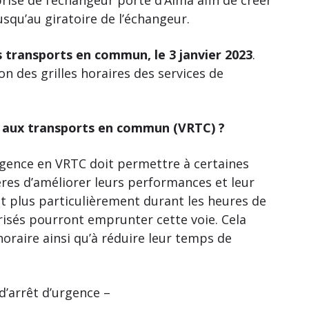
squ’au giratoire de l’échangeur.
es transports en commun, le 3 janvier 2023
.
n des grilles horaires des services de
 aux transports en commun (VRTC) ?
gence en VRTC doit permettre à certaines
res d’améliorer leurs performances et leur
et plus particulièrement durant les heures de
isés pourront emprunter cette voie. Cela
horaire ainsi qu’à réduire leur temps de
d’arrêt d’urgence –