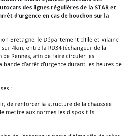
ocars des lignes régulières de la STAR et
’arrêt d’urgence en cas de bouchon sur la
ion Bretagne, le Département d’Ille-et-Vilaine
 sur 4km, entre la RD34 (échangeur de la
 de Rennes, afin de faire circuler les
a bande d’arrêt d’urgence durant les heures de
ses :
r, de renforcer la structure de la chaussée
de mettre aux normes les dispositifs
rise de l’échangeur porte d’Alma afin de créer