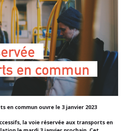
ts en commun ouvre le 3 janvier 2023
ccessifs, la voie réservée aux transports en
lation le mardi 3 janvier prochain. Cet