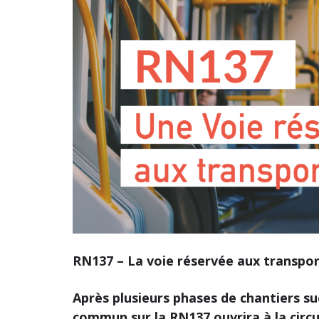
RN137 – La voie réservée aux transpor
Après plusieurs phases de chantiers su
commun sur la RN137 ouvrira à la circu