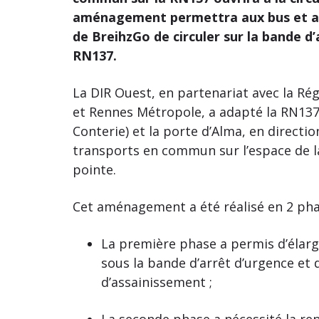
aménagement permettra aux bus et aut
de BreihzGo de circuler sur la bande d
RN137.
La DIR Ouest, en partenariat avec la Rég
et Rennes Métropole, a adapté la RN137
Conterie) et la porte d’Alma, en direction
transports en commun sur l’espace de l
pointe.
Cet aménagement a été réalisé en 2 pha
La première phase a permis d’élargi
sous la bande d’arrêt d’urgence et 
d’assainissement ;
La seconde phase a nécessité la rep