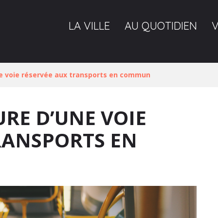
LA VILLE
AU QUOTIDIEN
e voie réservée aux transports en commun
URE D’UNE VOIE
RANSPORTS EN