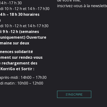
4 h -17 h 30
inscrivez-vous à la newslette
i 10 h -12 h et 14 h -17 h30
4 h – 18 h 30 horaires
s
i 10 h -12 h et 14 h-17 h30
 9 h -12 h (semaines
 uniquement) Ouverture
maine sur deux
ences solidarité
ment sur rendez-vous
e rechargement des
KorriGo et Sortir :
après-midi : 14h00 – 17h30
di matin : 10h00 – 12h00
S’INSCRIRE