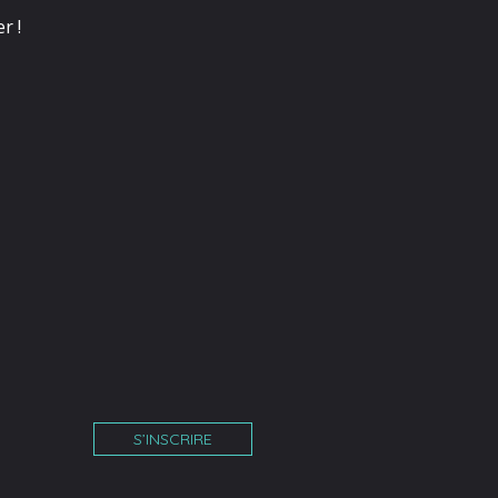
r !
S’INSCRIRE