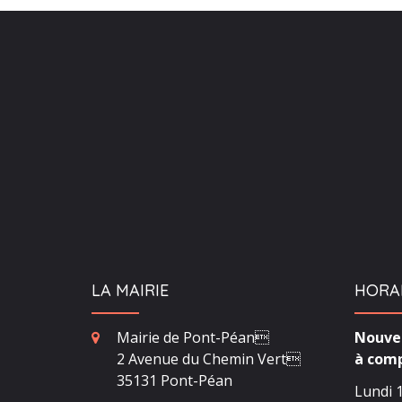
LA MAIRIE
HORA
Mairie de Pont-Péan
Nouvea
2 Avenue du Chemin Vert
à comp
35131 Pont-Péan
Lundi 1