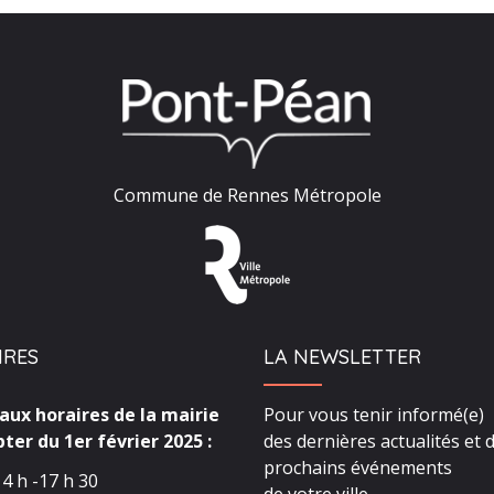
Commune de Rennes Métropole
IRES
LA NEWSLETTER
ux horaires de la mairie
Pour vous tenir informé(e)
ter du 1er février 2025 :
des dernières actualités et 
prochains événements
4 h -17 h 30
de votre ville,