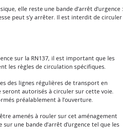
sique, elle reste une bande d’arrêt d’urgence :
se peut s’y arrêter. Il est interdit de circuler
ence sur la RN137, il est important que les
t les règles de circulation spécifiques.
les des lignes régulières de transport en
eront autorisés à circuler sur cette voie.
formés préalablement à l’ouverture.
t être amenés à rouler sur cet aménagement
e sur une bande d’arrêt d’urgence tel que les