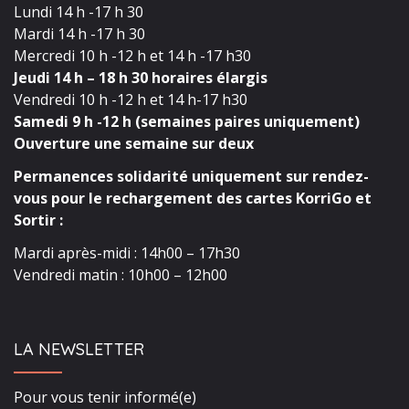
Lundi 14 h -17 h 30
Mardi 14 h -17 h 30
Mercredi 10 h -12 h et 14 h -17 h30
Jeudi 14 h – 18 h 30 horaires élargis
Vendredi 10 h -12 h et 14 h-17 h30
Samedi 9 h -12 h (semaines paires uniquement)
Ouverture une semaine sur deux
Permanences solidarité uniquement sur rendez-
vous pour le rechargement des cartes KorriGo et
Sortir :
Mardi après-midi : 14h00 – 17h30
Vendredi matin : 10h00 – 12h00
LA NEWSLETTER
Pour vous tenir informé(e)