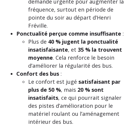
demande urgente pour augmenter la
fréquence, surtout en période de
pointe du soir au départ d’Henri
Fréville.
Ponctualité perçue comme insuffisante
:
Plus de
40 % jugent la ponctualité
insatisfaisante
, et
35 % la trouvent
moyenne
. Cela renforce le besoin
d’améliorer la régularité des bus.
Confort des bus
:
Le confort est jugé
satisfaisant par
plus de 50 %
, mais
20 % sont
insatisfaits
, ce qui pourrait signaler
des pistes d’amélioration pour le
matériel roulant ou l’aménagement
intérieur des bus.