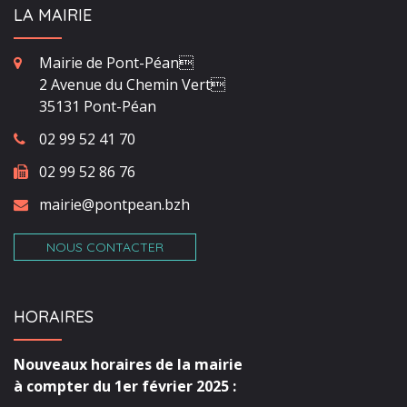
LA MAIRIE
Mairie de Pont-Péan
2 Avenue du Chemin Vert
35131 Pont-Péan
02 99 52 41 70
02 99 52 86 76
mairie@pontpean.bzh
NOUS CONTACTER
HORAIRES
Nouveaux horaires de la mairie
à compter du 1er février 2025 :