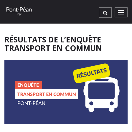
Gestion des traceurs
Men
RÉSULTATS DE L’ENQUÊTE
TRANSPORT EN COMMUN