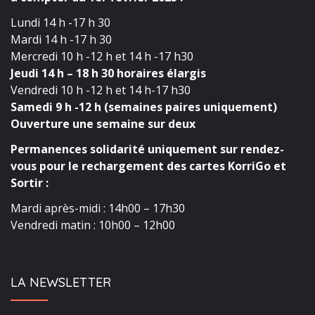
Lundi 14 h -17 h 30
Mardi 14 h -17 h 30
Mercredi 10 h -12 h et 14 h -17 h30
Jeudi 14 h – 18 h 30 horaires élargis
Vendredi 10 h -12 h et 14 h-17 h30
Samedi 9 h -12 h (semaines paires uniquement)
Ouverture une semaine sur deux
Permanences solidarité uniquement sur rendez-
vous pour le rechargement des cartes KorriGo et
Sortir :
Mardi après-midi : 14h00 – 17h30
Vendredi matin : 10h00 – 12h00
LA NEWSLETTER