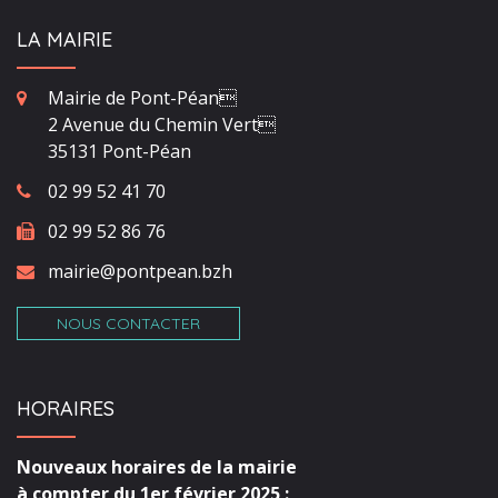
LA MAIRIE
Mairie de Pont-Péan
2 Avenue du Chemin Vert
35131 Pont-Péan
02 99 52 41 70
02 99 52 86 76
mairie@pontpean.bzh
NOUS CONTACTER
HORAIRES
Nouveaux horaires de la mairie
à compter du 1er février 2025 :