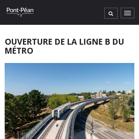
Gestion des traceurs
Men
OUVERTURE DE LA LIGNE B DU
MÉTRO