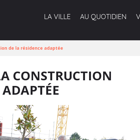
LA VILLE
AU QUOTIDIEN
ion de la résidence adaptée
LA CONSTRUCTION
E ADAPTÉE