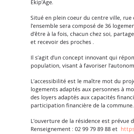
Ekip’Age.
Situé en plein coeur du centre ville, ru
l’ensemble sera composé de 36 logement
d’être à la fois, chacun chez soi, parta
et recevoir des proches .
Il s’agit d’un concept innovant qui répon
population, visant à favoriser l’autono
L’accessibilité est le maître mot du pr
logements adaptés aux personnes à mobi
des loyers adaptés aux capacités finan
participation financière de la commune.
L’ouverture de la résidence est prévue 
Renseignement : 02 99 79 89 88 et
http