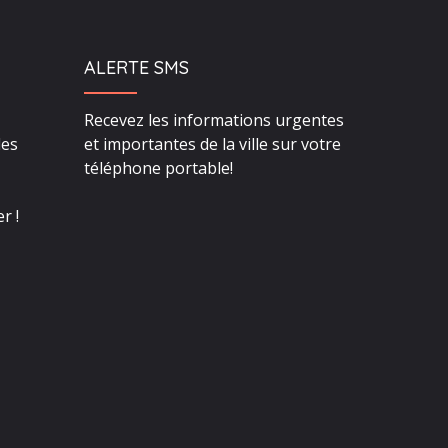
ALERTE SMS
Recevez les informations urgentes
des
et importantes de la ville sur votre
téléphone portable!
r !