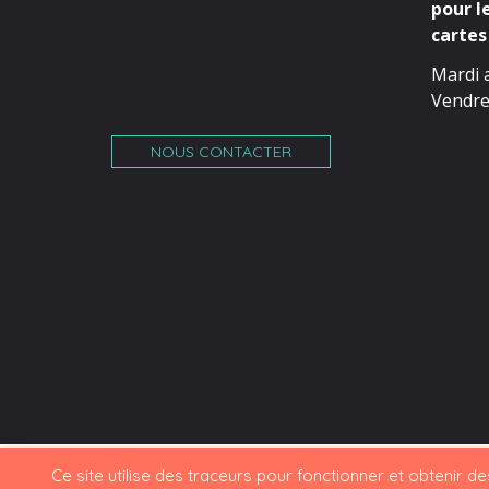
pour l
cartes 
Mardi 
Vendre
NOUS CONTACTER
Ce site utilise des traceurs pour fonctionner et obtenir des 