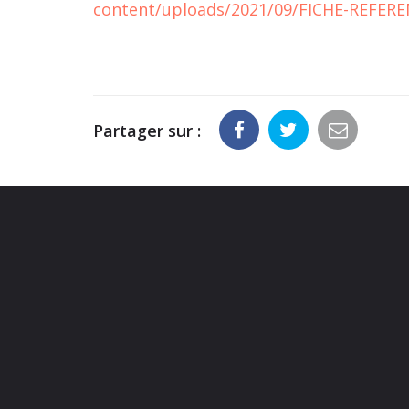
content/uploads/2021/09/FICHE-REFER
Partager sur :