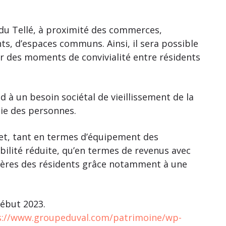
e du Tellé, à proximité des commerces,
s, d’espaces communs. Ainsi, il sera possible
ger des moments de convivialité entre résidents
d à un besoin sociétal de vieillissement de la
mie des personnes.
ojet, tant en termes d’équipement des
lité réduite, qu’en termes de revenus avec
cières des résidents grâce notamment à une
début 2023.
s://www.groupeduval.com/patrimoine/wp-