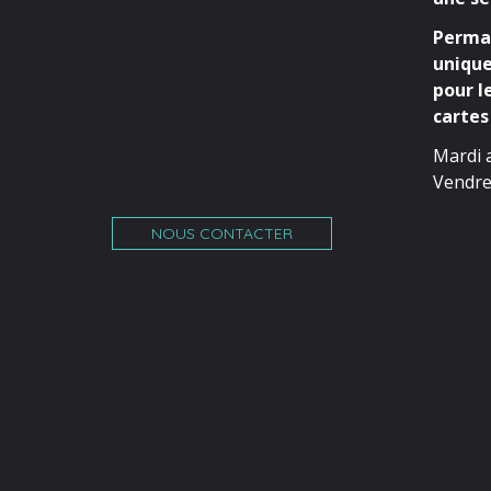
Perman
unique
pour l
cartes 
Mardi 
Vendre
NOUS CONTACTER