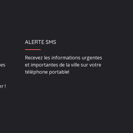
ALERTE SMS
Recevez les informations urgentes
des
et importantes de la ville sur votre
téléphone portable!
r !